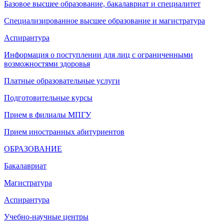
Базовое высшее образование, бакалавриат и специалитет
Специализированное высшее образование и магистратура
Аспирантура
Информация о поступлении для лиц с ограниченными
возможностями здоровья
Платные образовательные услуги
Подготовительные курсы
Прием в филиалы МПГУ
Прием иностранных абитуриентов
ОБРАЗОВАНИЕ
Бакалавриат
Магистратура
Аспирантура
Учебно-научные центры