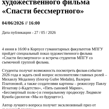
художественного фильма
«Спасти бессмертного»
04/06/2026 // 16:00
Дата публикации - 27 / 05 / 2026
4 июня в 16:00 в Корпусе гуманитарных факультетов МПГУ
пройдет специальный показ художественного фильма
«Спасти бессмертного» и встреча студентов МПГУ со
съемочной группой фильма.
Студенты получат возможность посмотреть фильм-событие
2026 года и задать свой вопрос исполнителям главных ролей –
Михаилу Медалину (блогер Gufee Medalin), Валерии
Платоновой, а также создателями картины – режиссеру Павлу
Игнатову («Кадетство», «Пять сыновей Марии»,
«Бессмертный полк») и генеральному продюсеру Людмиле
Кукоба (дилогия «Мы из будущего»).
Автор лучшего вопроса получит эксклюзивный приз от