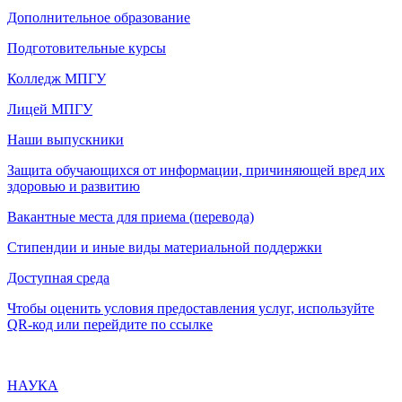
Дополнительное образование
Подготовительные курсы
Колледж МПГУ
Лицей МПГУ
Наши выпускники
Защита обучающихся от информации, причиняющей вред их
здоровью и развитию
Вакантные места для приема (перевода)
Стипендии и иные виды материальной поддержки
Доступная среда
Чтобы оценить условия предоставления услуг, используйте
QR-код или перейдите по ссылке
НАУКА