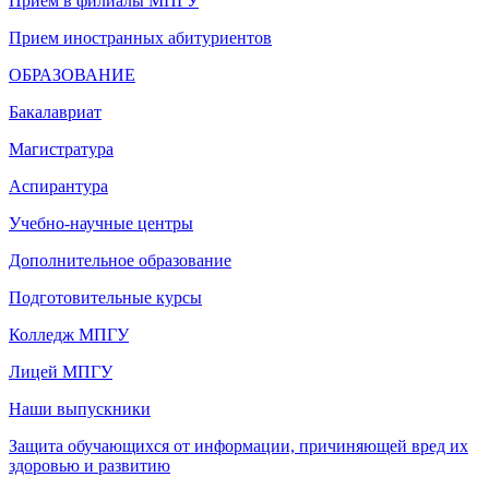
Прием в филиалы МПГУ
Прием иностранных абитуриентов
ОБРАЗОВАНИЕ
Бакалавриат
Магистратура
Аспирантура
Учебно-научные центры
Дополнительное образование
Подготовительные курсы
Колледж МПГУ
Лицей МПГУ
Наши выпускники
Защита обучающихся от информации, причиняющей вред их
здоровью и развитию