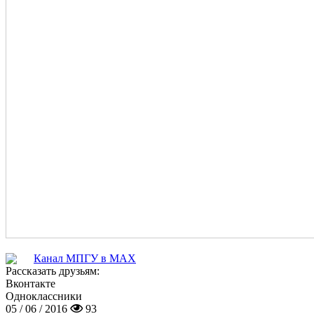
Канал МПГУ в MAX
Рассказать друзьям:
Вконтакте
Одноклассники
05 / 06 / 2016
93