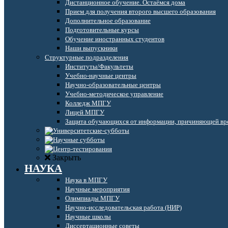
Дистанционное обучение. Остаёмся дома
Прием для получения второго высшего образования
Дополнительное образование
Подготовительные курсы
Обучение иностранных студентов
Наши выпускники
Структурные подразделения
Институты/Факультеты
Учебно-научные центры
Научно-образовательные центры
Учебно-методическое управление
Колледж МПГУ
Лицей МПГУ
Защита обучающихся от информации, причиняющей вре
Закрыть
НАУКА
Наука в МПГУ
Научные мероприятия
Олимпиады МПГУ
Научно-исследовательская работа (НИР)
Научные школы
Диссертационные советы