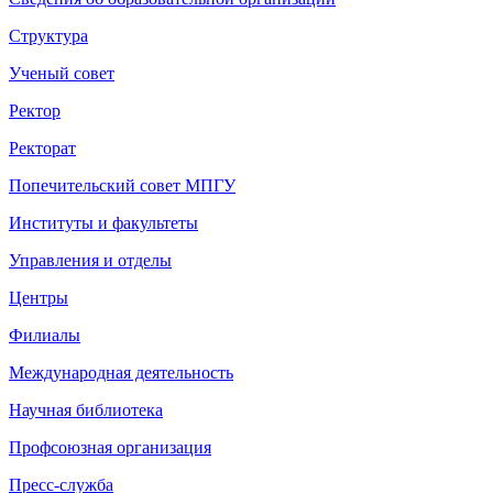
Структура
Ученый совет
Ректор
Ректорат
Попечительский совет МПГУ
Институты и факультеты
Управления и отделы
Центры
Филиалы
Международная деятельность
Научная библиотека
Профсоюзная организация
Пресс-служба