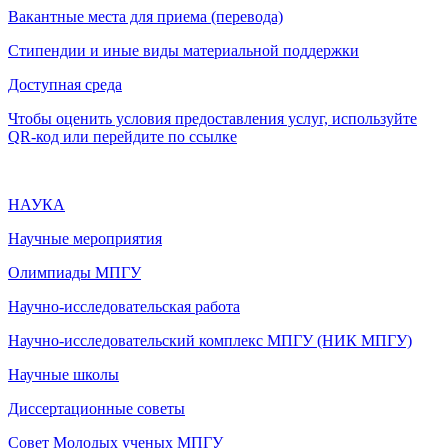
Вакантные места для приема (перевода)
Стипендии и иные виды материальной поддержки
Доступная среда
Чтобы оценить условия предоставления услуг, используйте
QR-код или перейдите по ссылке
НАУКА
Научные мероприятия
Олимпиады МПГУ
Научно-исследовательская работа
Научно-исследовательский комплекс МПГУ (НИК МПГУ)
Научные школы
Диссертационные советы
Совет Молодых ученых МПГУ