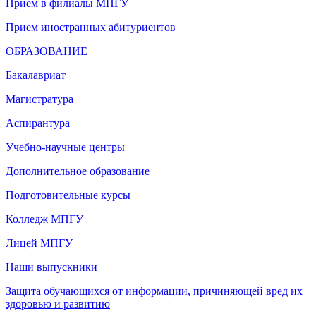
Прием в филиалы МПГУ
Прием иностранных абитуриентов
ОБРАЗОВАНИЕ
Бакалавриат
Магистратура
Аспирантура
Учебно-научные центры
Дополнительное образование
Подготовительные курсы
Колледж МПГУ
Лицей МПГУ
Наши выпускники
Защита обучающихся от информации, причиняющей вред их
здоровью и развитию