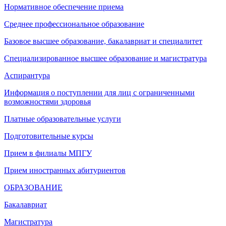
Нормативное обеспечение приема
Среднее профессиональное образование
Базовое высшее образование, бакалавриат и специалитет
Специализированное высшее образование и магистратура
Аспирантура
Информация о поступлении для лиц с ограниченными
возможностями здоровья
Платные образовательные услуги
Подготовительные курсы
Прием в филиалы МПГУ
Прием иностранных абитуриентов
ОБРАЗОВАНИЕ
Бакалавриат
Магистратура