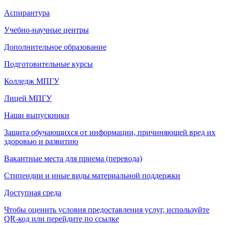
Аспирантура
Учебно-научные центры
Дополнительное образование
Подготовительные курсы
Колледж МПГУ
Лицей МПГУ
Наши выпускники
Защита обучающихся от информации, причиняющей вред их
здоровью и развитию
Вакантные места для приема (перевода)
Стипендии и иные виды материальной поддержки
Доступная среда
Чтобы оценить условия предоставления услуг, используйте
QR-код или перейдите по ссылке