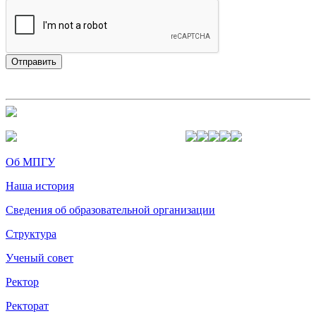
Об МПГУ
Наша история
Сведения об образовательной организации
Структура
Ученый совет
Ректор
Ректорат