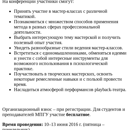
На конференции участники смогут:
Принять участие в мастер-классах с различной
тематикой.
Познакомиться с множеством способов применения
метода в разных сферах профессиональной
деятельности.
Выбрать интересующую тему мастерской и получить
полезный опыт участия.
Увидеть разнообразные стили ведения мастер-классов.
Встретиться с единомышленниками, обменяться идеями
и унести с собой интересные инструменты для
возможного использования в психологической
практике.
Поучаствовать в творческих мастерских, освоить
некоторые ремесленные навыки и с пользой провести
время.
Насладиться атмосферой перформансов playback-театра.
Организационный взнос – при регистрации. Для студентов и
преподавателей МПГУ участие
бесплатное
.
Время проведения:
10–13 июня 2016 г. (пятница –
понедельник).