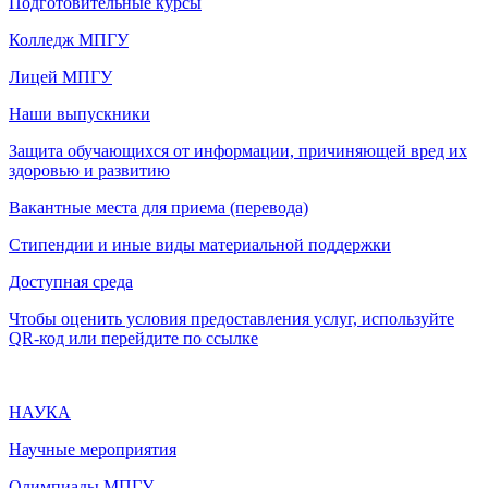
Подготовительные курсы
Колледж МПГУ
Лицей МПГУ
Наши выпускники
Защита обучающихся от информации, причиняющей вред их
здоровью и развитию
Вакантные места для приема (перевода)
Стипендии и иные виды материальной поддержки
Доступная среда
Чтобы оценить условия предоставления услуг, используйте
QR-код или перейдите по ссылке
НАУКА
Научные мероприятия
Олимпиады МПГУ