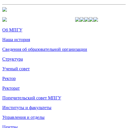
Об МПГУ
Наша история
Сведения об образовательной организации
Структура
Ученый совет
Ректор
Ректорат
Попечительский совет МПГУ
Институты и факультеты
Управления и отделы
Центры