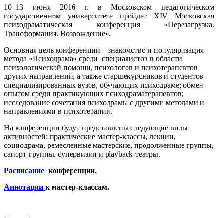
10–13 июня 2016 г. в Московском педагогическом
государственном университете пройдет XIV Московская
психодраматическая конференция «Перезагрузка.
Трансформация. Возрождение».
Основная цель конференции – знакомство и популяризация
метода «Психодрама» среди специалистов в области
психологической помощи, психологов и психотерапевтов
других направлений, а также старшекурсников и студентов
специализированных вузов, обучающих психодраме; обмен
опытом среди практикующих психодраматерапевтов;
исследование сочетания психодрамы с другими методами и
направлениями в психотерапии.
На конференции будут представлены следующие виды
активностей: практические мастер-классы, лекции,
социодрама, ремесленные мастерские, продолженные группы,
сапорт-группы, супервизии и playback-театры.
Расписание
конференции.
Аннотации
к мастер-классам.