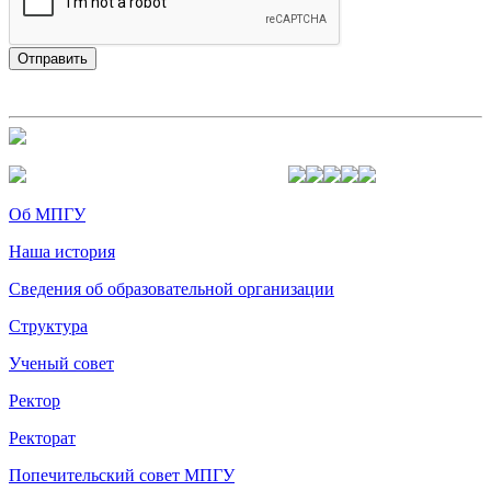
Об МПГУ
Наша история
Сведения об образовательной организации
Структура
Ученый совет
Ректор
Ректорат
Попечительский совет МПГУ