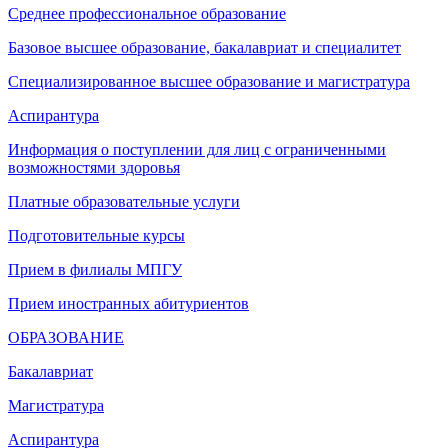
Среднее профессиональное образование
Базовое высшее образование, бакалавриат и специалитет
Специализированное высшее образование и магистратура
Аспирантура
Информация о поступлении для лиц с ограниченными
возможностями здоровья
Платные образовательные услуги
Подготовительные курсы
Прием в филиалы МПГУ
Прием иностранных абитуриентов
ОБРАЗОВАНИЕ
Бакалавриат
Магистратура
Аспирантура