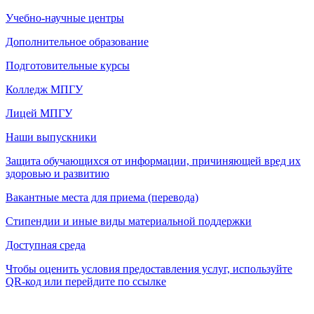
Учебно-научные центры
Дополнительное образование
Подготовительные курсы
Колледж МПГУ
Лицей МПГУ
Наши выпускники
Защита обучающихся от информации, причиняющей вред их
здоровью и развитию
Вакантные места для приема (перевода)
Стипендии и иные виды материальной поддержки
Доступная среда
Чтобы оценить условия предоставления услуг, используйте
QR-код или перейдите по ссылке