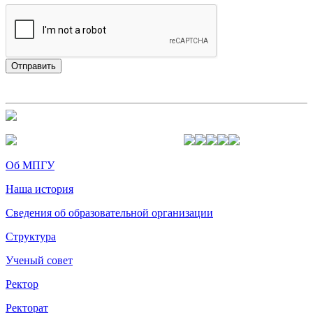
Об МПГУ
Наша история
Сведения об образовательной организации
Структура
Ученый совет
Ректор
Ректорат