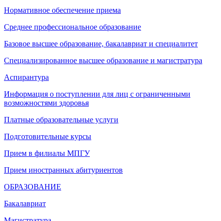
Нормативное обеспечение приема
Среднее профессиональное образование
Базовое высшее образование, бакалавриат и специалитет
Специализированное высшее образование и магистратура
Аспирантура
Информация о поступлении для лиц с ограниченными
возможностями здоровья
Платные образовательные услуги
Подготовительные курсы
Прием в филиалы МПГУ
Прием иностранных абитуриентов
ОБРАЗОВАНИЕ
Бакалавриат
Магистратура