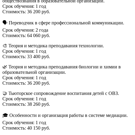
обществознания в образовательной организации.
Срок обучения: 1 год
Стоимость: 36 200 руб.
🗣 Переводчик в сфере профессиональной коммуникации.
Срок обучения: 2 года
Стоимость: 64 060 руб.
🎨 Теория и методика преподавания технологии.
Срок обучения: 1 год
Стоимость: 33 400 руб.
🌿 Теория и методика преподавания биологии и химии в
образовательной организации.
Срок обучения: 1 год
Стоимость: 36 200 руб.
🤝 Тьюторское сопровождение воспитания детей с ОВЗ.
Срок обучения: 1 год
Стоимость: 38 260 руб.
🎓 Особенности и организация работы в системе медиации.
Срок обучения: 1 год
Стоимость: 40 150 руб.