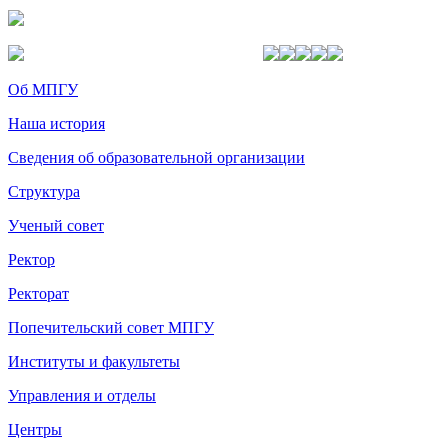
Об МПГУ
Наша история
Сведения об образовательной организации
Структура
Ученый совет
Ректор
Ректорат
Попечительский совет МПГУ
Институты и факультеты
Управления и отделы
Центры