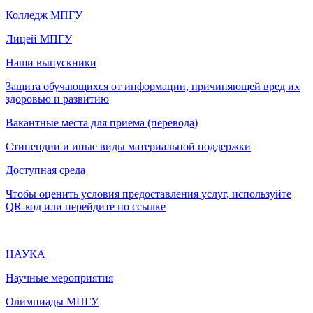
Колледж МПГУ
Лицей МПГУ
Наши выпускники
Защита обучающихся от информации, причиняющей вред их
здоровью и развитию
Вакантные места для приема (перевода)
Стипендии и иные виды материальной поддержки
Доступная среда
Чтобы оценить условия предоставления услуг, используйте
QR-код или перейдите по ссылке
НАУКА
Научные мероприятия
Олимпиады МПГУ