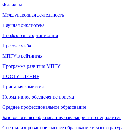
Филиалы
Международная деятельность
Научная библиотека
Профсоюзная организация
Пресс-служба
МПГУ в рейтингах
Программа развития МПГУ
ПОСТУПЛЕНИЕ
Приемная комиссия
Нормативное обеспечение приема
Среднее профессиональное образование
Базовое высшее образование, бакалавриат и специалитет
Специализированное высшее образование и магистратура