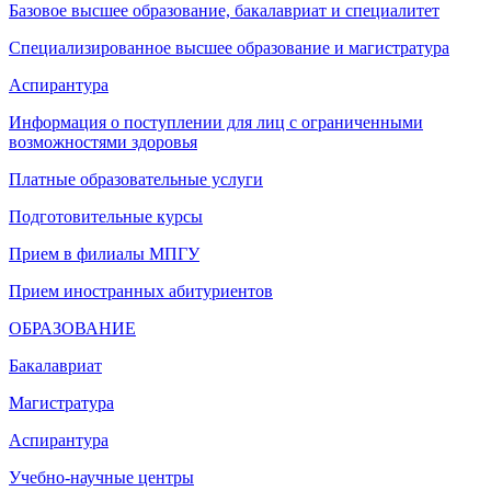
Базовое высшее образование, бакалавриат и специалитет
Специализированное высшее образование и магистратура
Аспирантура
Информация о поступлении для лиц с ограниченными
возможностями здоровья
Платные образовательные услуги
Подготовительные курсы
Прием в филиалы МПГУ
Прием иностранных абитуриентов
ОБРАЗОВАНИЕ
Бакалавриат
Магистратура
Аспирантура
Учебно-научные центры