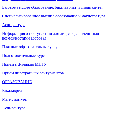
Базовое высшее образование, бакалавриат и специалитет
Специализированное высшее образование и магистратура
Аспирантура
Информация о поступлении для лиц с ограниченными
возможностями здоровья
Платные образовательные услуги
Подготовительные курсы
Прием в филиалы МПГУ
Прием иностранных абитуриентов
ОБРАЗОВАНИЕ
Бакалавриат
Магистратура
Аспирантура