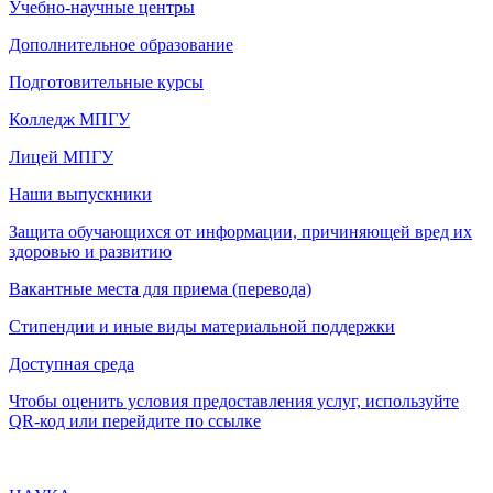
Учебно-научные центры
Дополнительное образование
Подготовительные курсы
Колледж МПГУ
Лицей МПГУ
Наши выпускники
Защита обучающихся от информации, причиняющей вред их
здоровью и развитию
Вакантные места для приема (перевода)
Стипендии и иные виды материальной поддержки
Доступная среда
Чтобы оценить условия предоставления услуг, используйте
QR-код или перейдите по ссылке