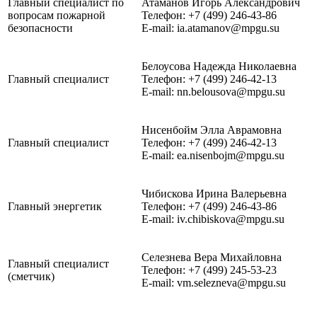
Главный специалист по
Атаманов Игорь Александрович
вопросам пожарной
Телефон: +7 (499) 246-43-86
безопасности
E-mail: ia.atamanov@mpgu.su
Белоусова Надежда Николаевна
Главный специалист
Телефон: +7 (499) 246-42-13
E-mail: nn.belousova@mpgu.su
Нисенбойм Элла Аврамовна
Главный специалист
Телефон: +7 (499) 246-42-13
E-mail: ea.nisenbojm@mpgu.su
Чибискова Ирина Валерьевна
Главный энергетик
Телефон: +7 (499) 246-43-86
E-mail: iv.chibiskova@mpgu.su
Селезнева Вера Михайловна
Главный специалист
Телефон: +7 (499) 245-53-23
(сметчик)
E-mail: vm.selezneva@mpgu.su