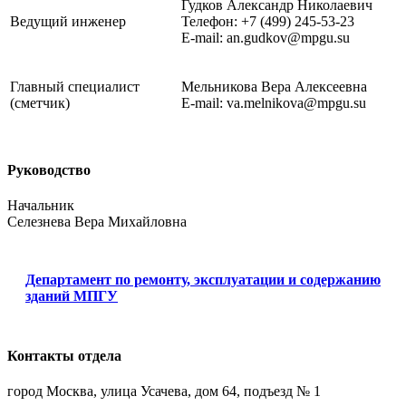
Гудков Александр Николаевич
Ведущий инженер
Телефон: +7 (499) 245-53-23
E-mail: an.gudkov@mpgu.su
Главный специалист
Мельникова Вера Алексеевна
(сметчик)
E-mail: va.melnikova@mpgu.su
Руководство
Начальник
Селезнева Вера Михайловна
Департамент по ремонту, эксплуатации и содержанию
зданий МПГУ
Контакты отдела
город Москва, улица Усачева, дом 64,
подъезд
№ 1