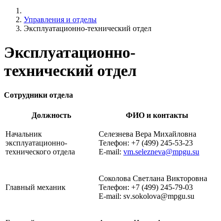
Управления и отделы
Эксплуатационно-технический отдел
Эксплуатационно-
технический отдел
Сотрудники отдела
Должность
ФИО и контакты
Начальник
Селезнева Вера Михайловна
эксплуатационно-
Телефон: +7 (499) 245-53-23
технического отдела
E-mail:
vm.selezneva@mpgu.su
Соколова Светлана Викторовна
Главный механик
Телефон:
+7 (499) 245-79-03
E-mail:
sv
.
sokolova
@
mpgu
.
su