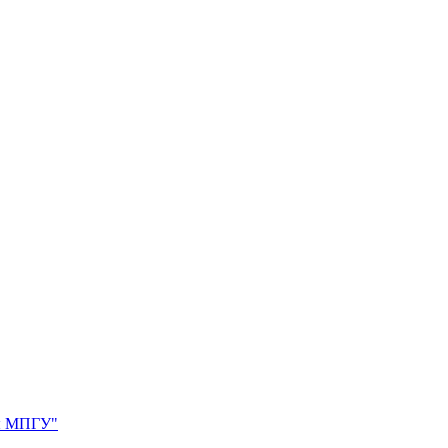
бы МПГУ"