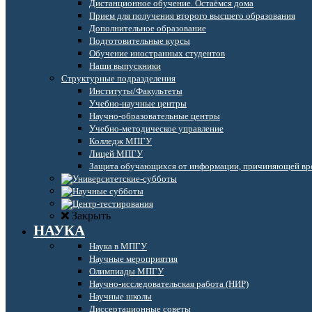
Дистанционное обучение. Остаёмся дома
Прием для получения второго высшего образования
Дополнительное образование
Подготовительные курсы
Обучение иностранных студентов
Наши выпускники
Структурные подразделения
Институты/Факультеты
Учебно-научные центры
Научно-образовательные центры
Учебно-методическое управление
Колледж МПГУ
Лицей МПГУ
Защита обучающихся от информации, причиняющей вре
Закрыть
НАУКА
Наука в МПГУ
Научные мероприятия
Олимпиады МПГУ
Научно-исследовательская работа (НИР)
Научные школы
Диссертационные советы