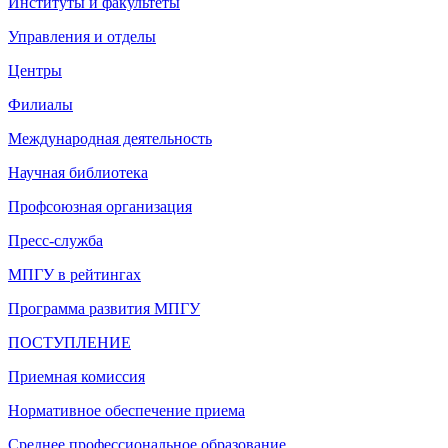
Институты и факультеты
Управления и отделы
Центры
Филиалы
Международная деятельность
Научная библиотека
Профсоюзная организация
Пресс-служба
МПГУ в рейтингах
Программа развития МПГУ
ПОСТУПЛЕНИЕ
Приемная комиссия
Нормативное обеспечение приема
Среднее профессиональное образование