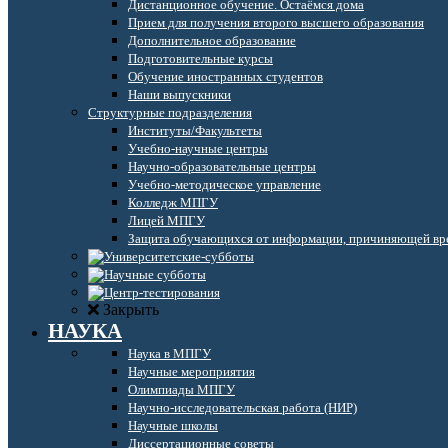
Дистанционное обучение. Остаёмся дома
Прием для получения второго высшего образования
Дополнительное образование
Подготовительные курсы
Обучение иностранных студентов
Наши выпускники
Структурные подразделения
Институты/Факультеты
Учебно-научные центры
Научно-образовательные центры
Учебно-методическое управление
Колледж МПГУ
Лицей МПГУ
Защита обучающихся от информации, причиняющей вре
Закрыть
НАУКА
Наука в МПГУ
Научные мероприятия
Олимпиады МПГУ
Научно-исследовательская работа (НИР)
Научные школы
Диссертационные советы