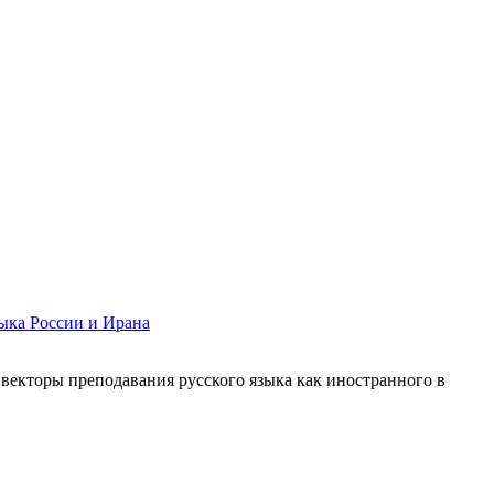
зыка России и Ирана
екторы преподавания русского языка как иностранного в