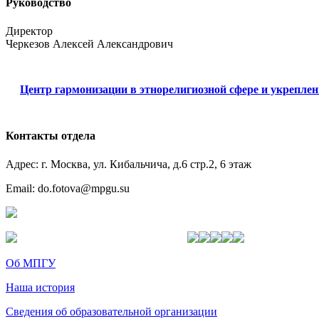
Руководство
Директор
Черкезов Алексей Александрович
Центр гармонизации в этнорелигиозной сфере и укрепле
Контакты отдела
Адрес: г. Москва, ул. Кибальчича, д.6 стр.2, 6 этаж
Email: do.fotova@mpgu.su
Об МПГУ
Наша история
Сведения об образовательной организации