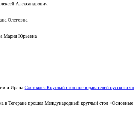
Алексей Александрович
ана Олеговна
а Мария Юрьевна
Состоялся Круглый стол преподавателей русского я
а в Тегеране прошел Международный круглый стол «Основные в