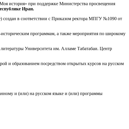
«Моя история» при поддержке Министерства просвещения
еспублике Иран.
) создан в соответствии с Приказом ректора МПГУ №1090 от
но-историческим программам, а также мероприятия по широкому
и литературы Университета им. Алламе Табатабаи. Центр
урой и образованием посредством открытых курсов на русском
нному и (или) на русском языке и (или) программы