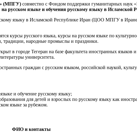
т» (МПГУ)
совместно с Фондом поддержки гуманитарных наук 
на русском языке и обучения русскому языку
в Исламской Р
усскому языку в Исламской Республике Иран (ЦОО МПГУ в Иране
ятся курсы русского языка, курсы на русском языке по культур
ии, традиции, народные промыслы и праздники.
крыт в городе Тегеран на базе факультета иностранных языков 
 литературы университета.
остранных граждан с русским языком, российской наукой, культ
языке и обучение русскому языку;
бразования для детей и взрослых по русскому языку как иностра
ком языке за рубежом.
ФИО и контакты