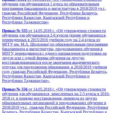
обучения для обучающихся 1 курса по образовательным
программам бакалавриата и магистратуры в 2018/2019 уч.г.,
граждан Российской Федерации, Республики Беларусь,
Республики Казахстан, Кыргызской Республики и
Республики Таджикистан»
Приказ № 555
от 14.05.2018 г. «Об утверждении стоимости
обучения для обучающихся 2-6 курсов (кроме обучающихся,
переведенных в 2015/2016 учебном году на 2-4 курсы из
МГГУ им. М.А. Шолохова) по образовательным программам
бакалавриата и магистратуры, продолжающих обучения в
МПГУ, переводящихся с одного направления подготовки на
другое или с одной формы обучения на другую,
восстанавливающихся после окончания академического
отпуска для продолжения образования, в 2018/2019 учебном
году, граждан Российской Федерации, Республики Беларусь,
Республики Казахстан, Кыргызской Республики и
Республики Таджикистан».
Приказ № 556
от 14.05.2018 г. «Об утверждении стоимости
обучения для обучающихся, зачисленных на 2-5 курсы в 2010-
2018 гг. в порядке восстановления, перевода из других
образовательных организаций и продолжающих обучение в
2018/2019 уч.г., граждан Российской Федерации, Республики
Беларусь, Республики Казахстан, Кыргызской Республики и