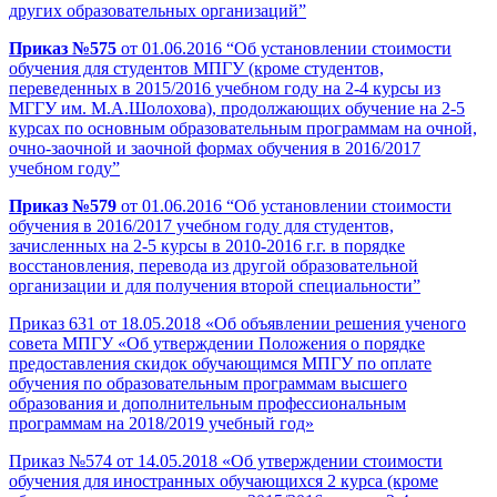
других образовательных организаций”
Приказ №575
от 01.06.2016 “Об установлении стоимости
обучения для студентов МПГУ (кроме студентов,
переведенных в 2015/2016 учебном году на 2-4 курсы из
МГГУ им. М.А.Шолохова), продолжающих обучение на 2-5
курсах по основным образовательным программам на очной,
очно-заочной и заочной формах обучения в 2016/2017
учебном году”
Приказ №579
от 01.06.2016 “Об установлении стоимости
обучения в 2016/2017 учебном году для студентов,
зачисленных на 2-5 курсы в 2010-2016 г.г. в порядке
восстановления, перевода из другой образовательной
организации и для получения второй специальности”
Приказ 631 от 18.05.2018 «Об объявлении решения ученого
совета МПГУ «Об утверждении Положения о порядке
предоставления скидок обучающимся МПГУ по оплате
обучения по образовательным программам высшего
образования и дополнительным профессиональным
программам на 2018/2019 учебный год»
Приказ №574 от 14.05.2018 «Об утверждении стоимости
обучения для иностранных обучающихся 2 курса (кроме