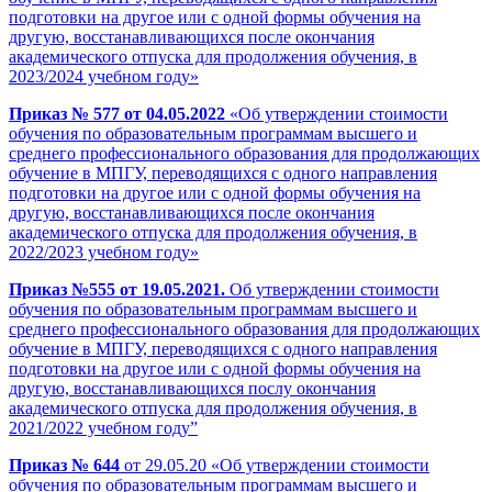
подготовки на другое или с одной формы обучения на
другую, восстанавливающихся после окончания
академического отпуска для продолжения обучения, в
2023/2024 учебном году»
Приказ № 577 от 04.05.2022
«Об утверждении стоимости
обучения по образовательным программам высшего и
среднего профессионального образования для продолжающих
обучение в МПГУ, переводящихся с одного направления
подготовки на другое или с одной формы обучения на
другую, восстанавливающихся после окончания
академического отпуска для продолжения обучения, в
2022/2023 учебном году»
Приказ №555 от 19.05.2021.
Об утверждении стоимости
обучения по образовательным программам высшего и
среднего профессионального образования для продолжающих
обучение в МПГУ, переводящихся с одного направления
подготовки на другое или с одной формы обучения на
другую, восстанавливающихся послу окончания
академического отпуска для продолжения обучения, в
2021/2022 учебном году”
Приказ № 644
от 29.05.20 «Об утверждении стоимости
обучения по образовательным программам высшего и