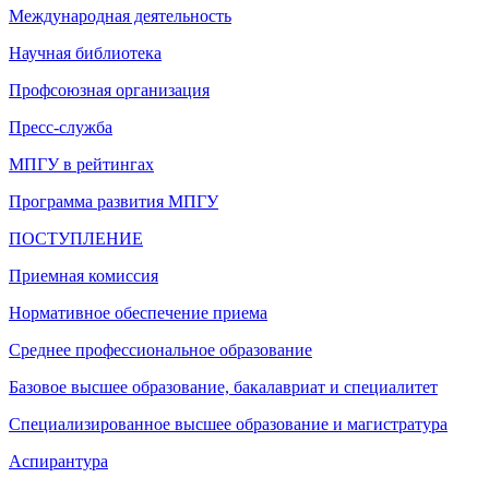
Международная деятельность
Научная библиотека
Профсоюзная организация
Пресс-служба
МПГУ в рейтингах
Программа развития МПГУ
ПОСТУПЛЕНИЕ
Приемная комиссия
Нормативное обеспечение приема
Среднее профессиональное образование
Базовое высшее образование, бакалавриат и специалитет
Специализированное высшее образование и магистратура
Аспирантура