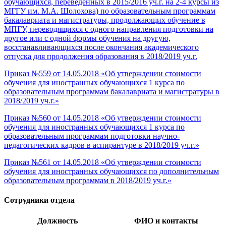
обучающихся, переведенных в 2015/2016 уч.г. на 2-4 курсы из
МГГУ им. М.А. Шолохова) по образовательным программам
бакалавриата и магистратуры, продолжающих обучение в
МПГУ, переводящихся с одного направления подготовки на
другое или с одной формы обучения на другую,
восстанавливающихся после окончания академического
отпуска для продолжения образования в 2018/2019 уч.г.
Приказ №559 от 14.05.2018 «Об утверждении стоимости
обучения для иностранных обучающихся 1 курса по
образовательным программам бакалавриата и магистратуры в
2018/2019 уч.г.»
Приказ №560 от 14.05.2018 «Об утверждении стоимости
обучения для иностранных обучающихся 1 курса по
образовательным программам подготовки научно-
педагогических кадров в аспирантуре в 2018/2019 уч.г.»
Приказ №561 от 14.05.2018 «Об утверждении стоимости
обучения для иностранных обучающихся по дополнительным
образовательным программам в 2018/2019 уч.г.»
Сотрудники отдела
Должность
ФИО и контакты