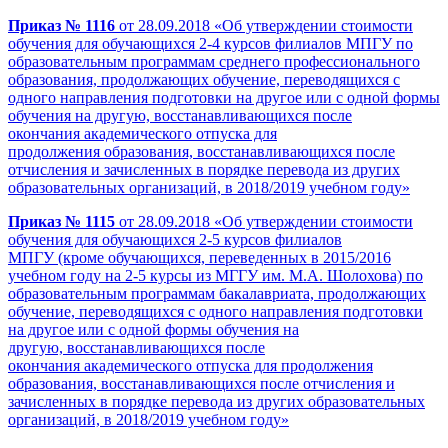
Приказ № 1116
от 28.09.2018 «Об утверждении стоимости
обучения для обучающихся 2-4 курсов филиалов МПГУ по
образовательным программам среднего профессионального
образования, продолжающих обучение, переводящихся с
одного направления подготовки на другое или с одной формы
обучения на другую, восстанавливающихся после
окончания академического отпуска для
продолжения образования, восстанавливающихся после
отчисления и зачисленных в порядке перевода из других
образовательных организаций, в 2018/2019 учебном году»
Приказ № 1115
от 28.09.2018 «Об утверждении стоимости
обучения для обучающихся 2-5 курсов филиалов
МПГУ (кроме обучающихся, переведенных в 2015/2016
учебном году на 2-5 курсы из МГГУ им. М.А. Шолохова) по
образовательным программам бакалавриата, продолжающих
обучение, переводящихся с одного направления подготовки
на другое или с одной формы обучения на
другую, восстанавливающихся после
окончания академического отпуска для продолжения
образования, восстанавливающихся после отчисления и
зачисленных в порядке перевода из других образовательных
организаций, в 2018/2019 учебном году»