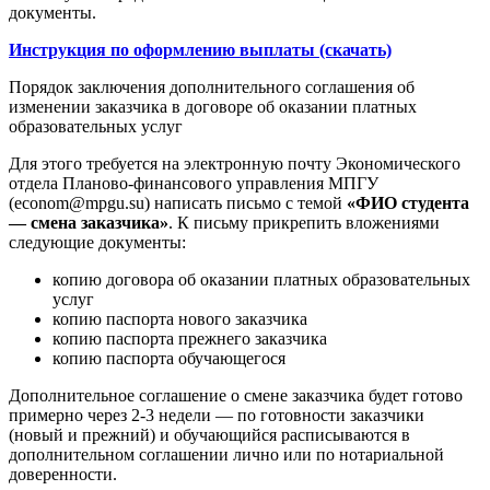
документы.
Инструкция по оформлению выплаты (скачать)
Порядок заключения дополнительного соглашения об
изменении заказчика в договоре об оказании платных
образовательных услуг
Для этого требуется на электронную почту Экономического
отдела Планово-финансового управления МПГУ
(econom@mpgu.su) написать письмо с темой
«ФИО студента
— смена заказчика»
. К письму прикрепить вложениями
следующие документы:
копию договора об оказании платных образовательных
услуг
копию паспорта нового заказчика
копию паспорта прежнего заказчика
копию паспорта обучающегося
Дополнительное соглашение о смене заказчика будет готово
примерно через 2-3 недели — по готовности заказчики
(новый и прежний) и обучающийся расписываются в
дополнительном соглашении лично или по нотариальной
доверенности.