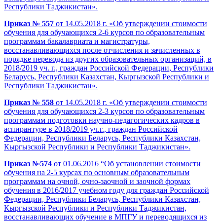
Республики Таджикистан».
Приказ № 557
от 14.05.2018 г. «Об утверждении стоимости
обучения для обучающихся 2-6 курсов по образовательным
программам бакалавриата и магистратуры,
восстанавливающихся после отчисления и зачисленных в
порядке перевода из других образовательных организаций, в
2018/2019 уч. г., граждан Российской Федерации, Республики
Беларусь, Республики Казахстан, Кыргызской Республики и
Республики Таджикистан».
Приказ № 558
от 14.05.2018 г. «Об утверждении стоимости
обучения для обучающихся 2-3 курсов по образовательным
программам подготовки научно-педагогических кадров в
аспирантуре в 2018/2019 уч.г., граждан Российской
Федерации, Республики Беларусь, Республики Казахстан,
Кыргызской Республики и Республики Таджикистан».
Приказ №574
от 01.06.2016 “Об установлении стоимости
обучения на 2-5 курсах по основным образовательным
программам на очной, очно-заочной и заочной формах
обучения в 2016/2017 учебном году для граждан Российской
Федерации, Республики Беларусь, Республики Казахстан,
Кыргызской Республики и Республики Таджикистан,
восстанавливающих обучение в МПГУ и переводящихся из