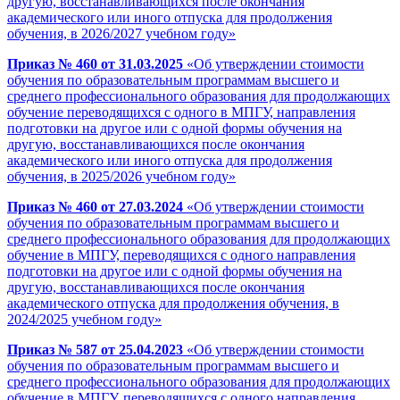
другую, восстанавливающихся после окончания
академического или иного отпуска для продолжения
обучения, в 2026/2027 учебном году»
Приказ № 460 от 31.03.2025
«Об утверждении стоимости
обучения по образовательным программам высшего и
среднего профессионального образования для продолжающих
обучение переводящихся с одного в МПГУ, направления
подготовки на другое или с одной формы обучения на
другую, восстанавливающихся после окончания
академического или иного отпуска для продолжения
обучения, в 2025/2026 учебном году»
Приказ № 460 от 27.03.2024
«Об утверждении стоимости
обучения по образовательным программам высшего и
среднего профессионального образования для продолжающих
обучение в МПГУ, переводящихся с одного направления
подготовки на другое или с одной формы обучения на
другую, восстанавливающихся после окончания
академического отпуска для продолжения обучения, в
2024/2025 учебном году»
Приказ № 587 от 25.04.2023
«Об утверждении стоимости
обучения по образовательным программам высшего и
среднего профессионального образования для продолжающих
обучение в МПГУ, переводящихся с одного направления