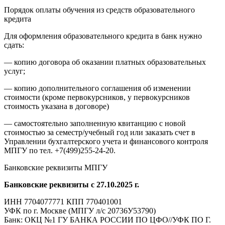
Порядок оплаты обучения из средств образовательного
кредита
Для оформления образовательного кредита в банк нужно
сдать:
— копию договора об оказании платных образовательных
услуг;
— копию дополнительного соглашения об изменении
стоимости (кроме первокурсников, у первокурсников
стоимость указана в договоре)
— самостоятельно заполненную квитанцию с новой
стоимостью за семестр/учебный год или заказать счет в
Управлении бухгалтерского учета и финансового контроля
МПГУ по тел. +7(499)255-24-20.
Банковские реквизиты МПГУ
Банковские реквизиты с 27.10.2025 г.
ИНН 7704077771 КПП 770401001
УФК по г. Москве (МПГУ л/с 20736У53790)
Банк: ОКЦ №1 ГУ БАНКА РОССИИ ПО ЦФО//УФК ПО Г.