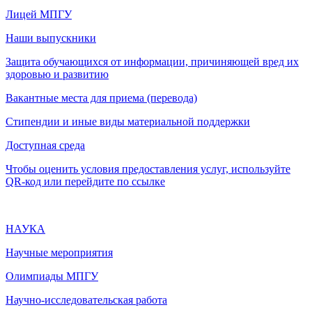
Лицей МПГУ
Наши выпускники
Защита обучающихся от информации, причиняющей вред их
здоровью и развитию
Вакантные места для приема (перевода)
Стипендии и иные виды материальной поддержки
Доступная среда
Чтобы оценить условия предоставления услуг, используйте
QR-код или перейдите по ссылке
НАУКА
Научные мероприятия
Олимпиады МПГУ
Научно-исследовательская работа