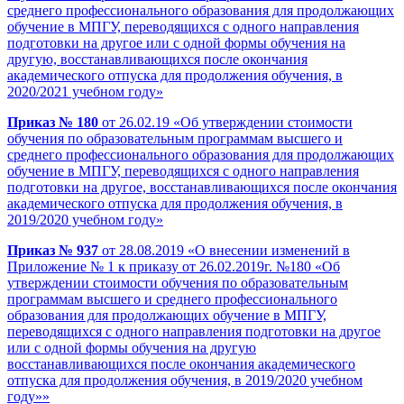
среднего профессионального образования для продолжающих
обучение в МПГУ, переводящихся с одного направления
подготовки на другое или с одной формы обучения на
другую, восстанавливающихся после окончания
академического отпуска для продолжения обучения, в
2020/2021 учебном году»
Приказ № 180
от 26.02.19 «Об утверждении стоимости
обучения по образовательным программам высшего и
среднего профессионального образования для продолжающих
обучение в МПГУ, переводящихся с одного направления
подготовки на другое, восстанавливающихся после окончания
академического отпуска для продолжения обучения, в
2019/2020 учебном году»
Приказ № 937
от 28.08.2019 «О внесении изменений в
Приложение № 1 к приказу от 26.02.2019г. №180 «Об
утверждении стоимости обучения по образовательным
программам высшего и среднего профессионального
образования для продолжающих обучение в МПГУ,
переводящихся с одного направления подготовки на другое
или с одной формы обучения на другую
восстанавливающихся после окончания академического
отпуска для продолжения обучения, в 2019/2020 учебном
году»»