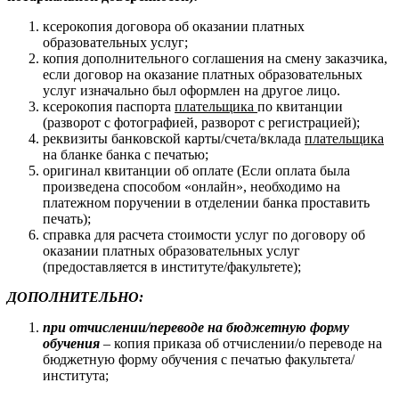
ксерокопия договора об оказании платных
образовательных услуг;
копия дополнительного соглашения на смену заказчика,
если договор на оказание платных образовательных
услуг изначально был оформлен на другое лицо.
ксерокопия паспорта
плательщика
по квитанции
(разворот с фотографией, разворот с регистрацией);
реквизиты банковской карты/счета/вклада
плательщика
на бланке банка с печатью;
оригинал квитанции об оплате (Если оплата была
произведена способом «онлайн», необходимо на
платежном поручении в отделении банка проставить
печать);
справка для расчета стоимости услуг по договору об
оказании платных образовательных услуг
(предоставляется в институте/факультете);
ДОПОЛНИТЕЛЬНО:
при отчислении/переводе на бюджетную форму
обучения
– копия приказа об отчислении/о переводе на
бюджетную форму обучения с печатью факультета/
института;