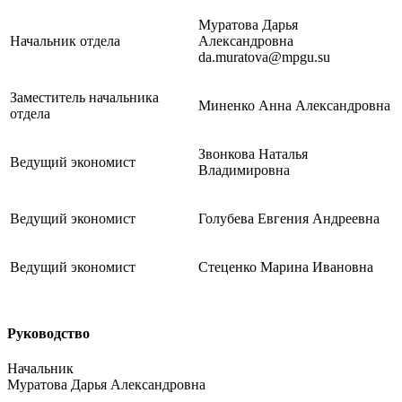
Муратова Дарья
Начальник отдела
Александровна
da.muratova@mpgu.su
Заместитель начальника
Миненко Анна Александровна
отдела
Звонкова Наталья
Ведущий экономист
Владимировна
Ведущий экономист
Голубева Евгения Андреевна
Ведущий экономист
Стеценко Марина Ивановна
Руководство
Начальник
Муратова Дарья Александровна