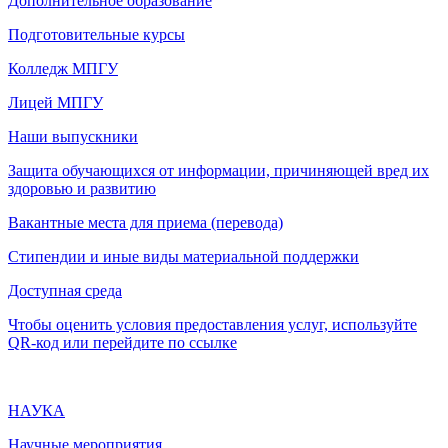
Дополнительное образование
Подготовительные курсы
Колледж МПГУ
Лицей МПГУ
Наши выпускники
Защита обучающихся от информации, причиняющей вред их
здоровью и развитию
Вакантные места для приема (перевода)
Стипендии и иные виды материальной поддержки
Доступная среда
Чтобы оценить условия предоставления услуг, используйте
QR-код или перейдите по ссылке
НАУКА
Научные мероприятия