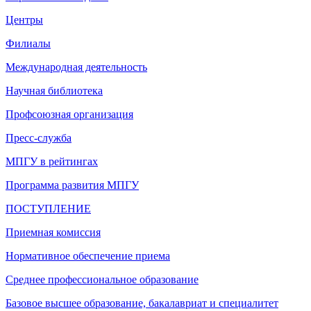
Центры
Филиалы
Международная деятельность
Научная библиотека
Профсоюзная организация
Пресс-служба
МПГУ в рейтингах
Программа развития МПГУ
ПОСТУПЛЕНИЕ
Приемная комиссия
Нормативное обеспечение приема
Среднее профессиональное образование
Базовое высшее образование, бакалавриат и специалитет