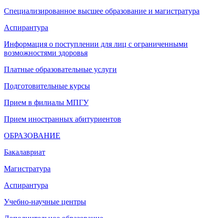
Специализированное высшее образование и магистратура
Аспирантура
Информация о поступлении для лиц с ограниченными
возможностями здоровья
Платные образовательные услуги
Подготовительные курсы
Прием в филиалы МПГУ
Прием иностранных абитуриентов
ОБРАЗОВАНИЕ
Бакалавриат
Магистратура
Аспирантура
Учебно-научные центры