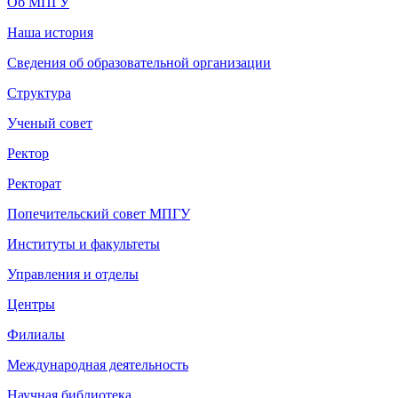
Об МПГУ
Наша история
Сведения об образовательной организации
Структура
Ученый совет
Ректор
Ректорат
Попечительский совет МПГУ
Институты и факультеты
Управления и отделы
Центры
Филиалы
Международная деятельность
Научная библиотека