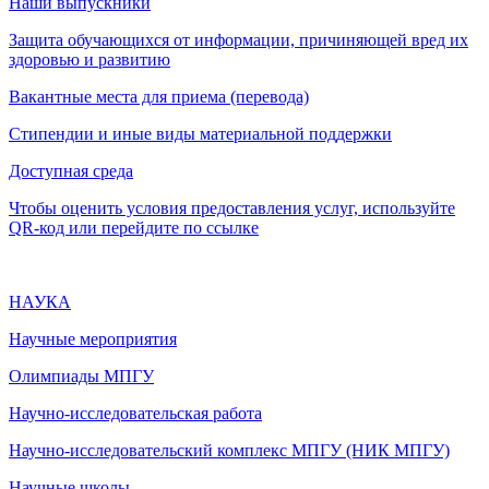
Наши выпускники
Защита обучающихся от информации, причиняющей вред их
здоровью и развитию
Вакантные места для приема (перевода)
Стипендии и иные виды материальной поддержки
Доступная среда
Чтобы оценить условия предоставления услуг, используйте
QR-код или перейдите по ссылке
НАУКА
Научные мероприятия
Олимпиады МПГУ
Научно-исследовательская работа
Научно-исследовательский комплекс МПГУ (НИК МПГУ)
Научные школы