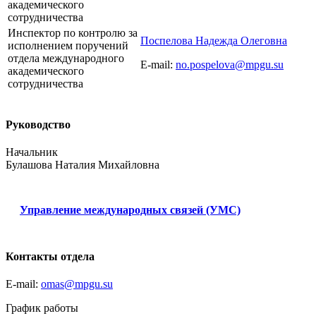
академического
сотрудничества
Инспектор по контролю за
Поспелова Надежда Олеговна
исполнением поручений
отдела международного
E-mail:
no.pospelova@mpgu.su
академического
сотрудничества
Руководство
Начальник
Булашова Наталия Михайловна
Управление международных связей (УМС)
Контакты отдела
E-mail:
omas@mpgu.su
График работы