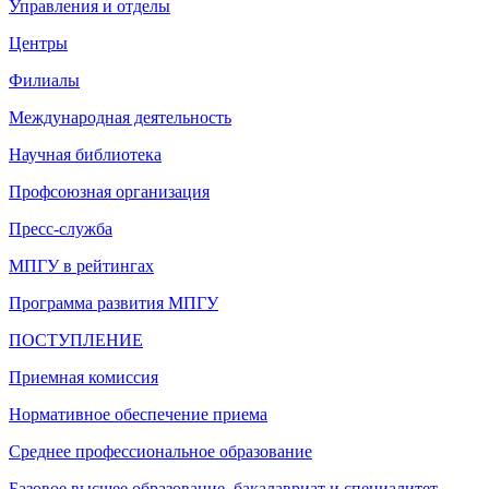
Управления и отделы
Центры
Филиалы
Международная деятельность
Научная библиотека
Профсоюзная организация
Пресс-служба
МПГУ в рейтингах
Программа развития МПГУ
ПОСТУПЛЕНИЕ
Приемная комиссия
Нормативное обеспечение приема
Среднее профессиональное образование
Базовое высшее образование, бакалавриат и специалитет