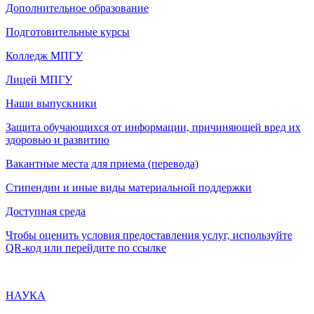
Дополнительное образование
Подготовительные курсы
Колледж МПГУ
Лицей МПГУ
Наши выпускники
Защита обучающихся от информации, причиняющей вред их
здоровью и развитию
Вакантные места для приема (перевода)
Стипендии и иные виды материальной поддержки
Доступная среда
Чтобы оценить условия предоставления услуг, используйте
QR-код или перейдите по ссылке
НАУКА