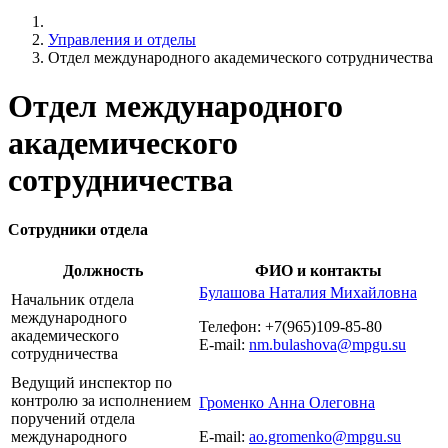
Управления и отделы
Отдел международного академического сотрудничества
Отдел международного
академического
сотрудничества
Сотрудники отдела
Должность
ФИО и контакты
Булашова Наталия Михайловна
Начальник отдела
международного
Телефон:
+7(965)109-85-80
академического
E-mail:
nm.bulashova@mpgu.su
сотрудничества
Ведущий инспектор по
контролю за исполнением
Громенко Анна Олеговна
поручений отдела
международного
E-mail:
ao.gromenko@mpgu.su