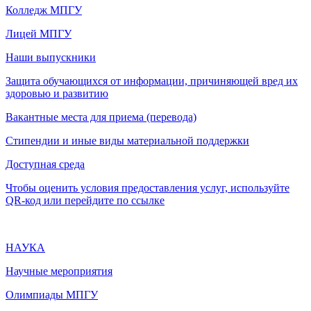
Колледж МПГУ
Лицей МПГУ
Наши выпускники
Защита обучающихся от информации, причиняющей вред их
здоровью и развитию
Вакантные места для приема (перевода)
Стипендии и иные виды материальной поддержки
Доступная среда
Чтобы оценить условия предоставления услуг, используйте
QR-код или перейдите по ссылке
НАУКА
Научные мероприятия
Олимпиады МПГУ