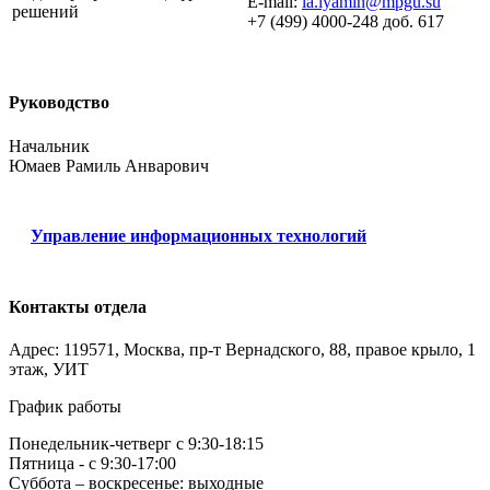
E-mail:
la.lyamin@mpgu.su
решений
+7 (499) 4000-248 доб. 617
Руководство
Начальник
Юмаев Рамиль Анварович
Управление информационных технологий
Контакты отдела
Адрес: 119571, Москва, пр-т Вернадского, 88, правое крыло, 1
этаж, УИТ
График работы
Понедельник-четверг с 9:30-18:15
Пятница - с 9:30-17:00
Суббота – воскресенье: выходные