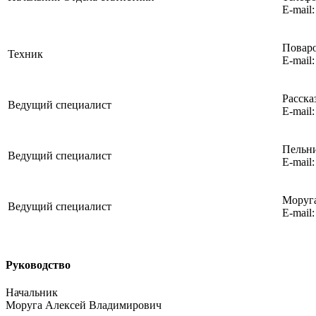
E-mail
Поваро
Техник
E-mail
Расска
Ведущий специалист
E-mail
Пельни
Ведущий специалист
E-mail
Моруг
Ведущий специалист
E-mail
Руководство
Начальник
Моруга Алексей Владимирович