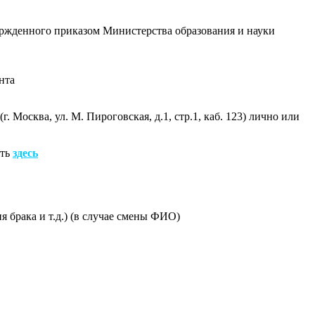
ержденного приказом Министерства образования и науки
нта
Москва, ул. М. Пироговская, д.1, стр.1, каб. 123) лично или
ать
здесь
 брака и т.д.) (в случае смены ФИО)