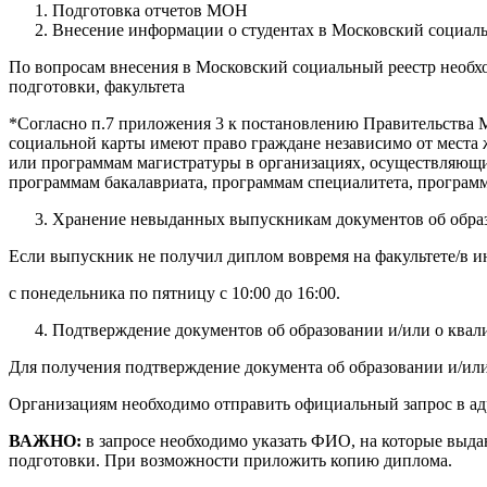
Подготовка отчетов МОН
Внесение информации о студентах в Московский социал
По вопросам внесения в Московский социальный реестр необх
подготовки, факультета
*Согласно п.7 приложения 3 к постановлению Правительства 
социальной карты имеют право граждане независимо от места 
или программам магистратуры в организациях, осуществляющ
программам бакалавриата, программам специалитета, програм
Хранение невыданных выпускникам документов об образ
Если выпускник не получил диплом вовремя на факультете/в ин
с понедельника по пятницу с 10:00 до 16:00.
Подтверждение документов об образовании и/или о квал
Для получения подтверждение документа об образовании и/ил
Организациям необходимо отправить официальный запрос в адре
ВАЖНО:
в запросе необходимо указать ФИО, на которые выда
подготовки. При возможности приложить копию диплома.