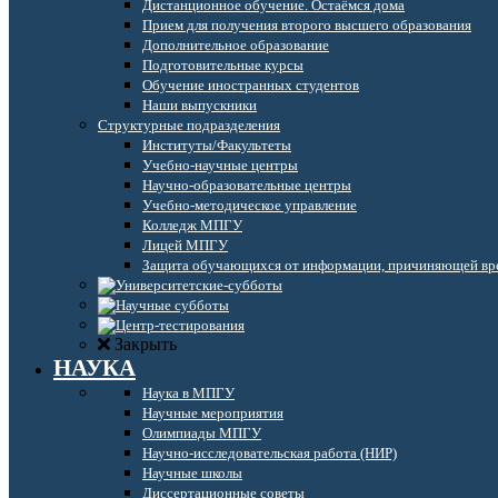
Дистанционное обучение. Остаёмся дома
Прием для получения второго высшего образования
Дополнительное образование
Подготовительные курсы
Обучение иностранных студентов
Наши выпускники
Структурные подразделения
Институты/Факультеты
Учебно-научные центры
Научно-образовательные центры
Учебно-методическое управление
Колледж МПГУ
Лицей МПГУ
Защита обучающихся от информации, причиняющей вре
Закрыть
НАУКА
Наука в МПГУ
Научные мероприятия
Олимпиады МПГУ
Научно-исследовательская работа (НИР)
Научные школы
Диссертационные советы