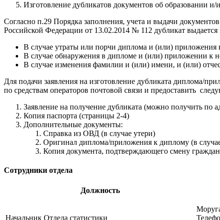
Изготовление дубликатов документов об образовании и/
Согласно п.29 Порядка заполнения, учета и выдачи документо
Российской Федерации от 13.02.2014 № 112 дубликат выдается 
В случае утраты или порчи диплома и (или) приложения 
В случае обнаружения в дипломе и (или) приложении к 
В случае изменения фамилии и (или) имени, и (или) отче
Для подачи заявления на изготовление дубликата диплома/прило
по средствам операторов почтовой связи и предоставить след
Заявление на получение дубликата (можно получить по адре
Копия паспорта (страницы 2-4)
Дополнительные документы:
Справка из ОВД (в случае утери)
Оригинал диплома/приложения к диплому (в случа
Копия документа, подтверждающего смену гражданск
Сотрудники отдела
Должность
Моруг
Начальник Отдела статистики
Телефо