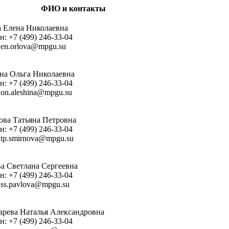
ФИО и контакты
 Елена Николаевна
н: +7 (499) 246-33-04
: en.orlova@mpgu.su
а Ольга Николаевна
н: +7 (499) 246-33-04
: on.aleshina@mpgu.su
ва Татьяна Петровна
н: +7 (499) 246-33-04
: tp.smirnova@mpgu.su
а Светлана Сергеевна
н: +7 (499) 246-33-04
: ss.pavlova@mpgu.su
рева Наталья Александровна
н: +7 (499) 246-33-04