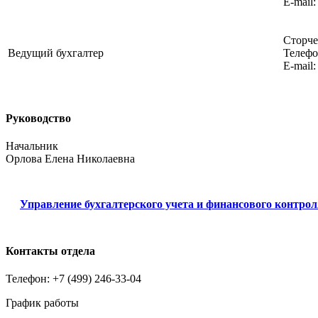
E-mail
Сторче
Ведущий бухгалтер
Телефо
E-mail
Руководство
Начальник
Орлова Елена Николаевна
Управление бухгалтерского учета и финансового контро
Контакты отдела
Телефон: +7 (499) 246-33-04
График работы