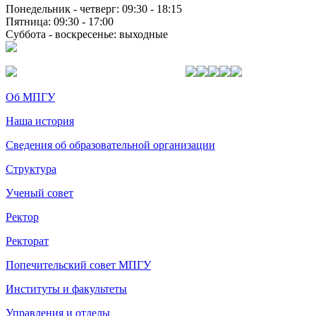
Понедельник - четверг: 09:30 - 18:15
Пятница: 09:30 - 17:00
Суббота - воскресенье: выходные
Об МПГУ
Наша история
Сведения об образовательной организации
Структура
Ученый совет
Ректор
Ректорат
Попечительский совет МПГУ
Институты и факультеты
Управления и отделы