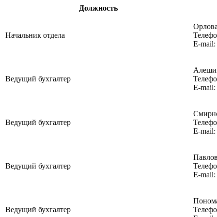
Должность
Орлова
Начальник отдела
Телефо
E-mail
Алешин
Ведущий бухгалтер
Телефо
Е-mail
Смирно
Ведущий бухгалтер
Телефо
E-mail
Павлов
Ведущий бухгалтер
Телефо
E-mail
Понома
Ведущий бухгалтер
Телефо