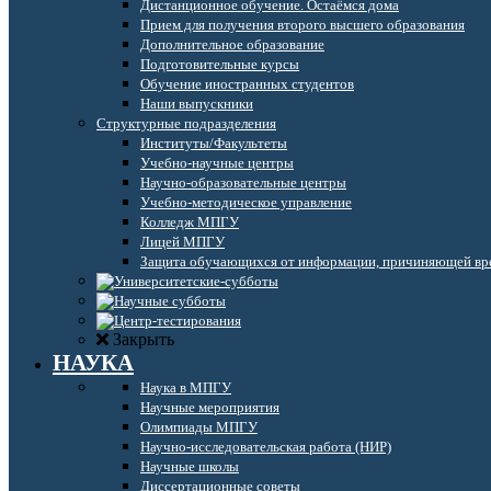
Дистанционное обучение. Остаёмся дома
Прием для получения второго высшего образования
Дополнительное образование
Подготовительные курсы
Обучение иностранных студентов
Наши выпускники
Структурные подразделения
Институты/Факультеты
Учебно-научные центры
Научно-образовательные центры
Учебно-методическое управление
Колледж МПГУ
Лицей МПГУ
Защита обучающихся от информации, причиняющей вре
Закрыть
НАУКА
Наука в МПГУ
Научные мероприятия
Олимпиады МПГУ
Научно-исследовательская работа (НИР)
Научные школы
Диссертационные советы