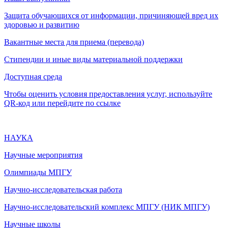
Защита обучающихся от информации, причиняющей вред их
здоровью и развитию
Вакантные места для приема (перевода)
Стипендии и иные виды материальной поддержки
Доступная среда
Чтобы оценить условия предоставления услуг, используйте
QR-код или перейдите по ссылке
НАУКА
Научные мероприятия
Олимпиады МПГУ
Научно-исследовательская работа
Научно-исследовательский комплекс МПГУ (НИК МПГУ)
Научные школы