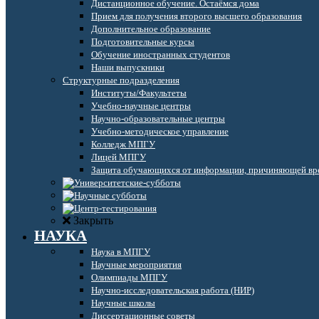
Дистанционное обучение. Остаёмся дома
Прием для получения второго высшего образования
Дополнительное образование
Подготовительные курсы
Обучение иностранных студентов
Наши выпускники
Структурные подразделения
Институты/Факультеты
Учебно-научные центры
Научно-образовательные центры
Учебно-методическое управление
Колледж МПГУ
Лицей МПГУ
Защита обучающихся от информации, причиняющей вре
Закрыть
НАУКА
Наука в МПГУ
Научные мероприятия
Олимпиады МПГУ
Научно-исследовательская работа (НИР)
Научные школы
Диссертационные советы