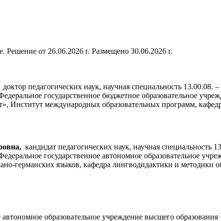
. Решение от 26.06.2026 г. Размещено 30.06.2026 г.
доктор педагогических наук, научная специальность 13.00.08. 
 Федеральное государственное бюджетное образовательное учр
», Институт международных образовательных программ, кафедра
ровна,
кандидат педагогических наук, научная специальность 13
 Федеральное государственное автономное образовательное учр
ано-германских языков, кафедра лингводидактики и методики 
е автономное образовательное учреждение высшего образовани