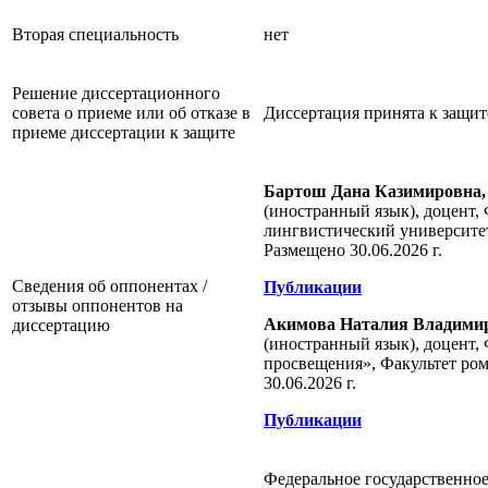
Вторая специальность
нет
Решение диссертационного
совета о приеме или об отказе в
Диссертация принята к защите
приеме диссертации к защите
Бартош Дана Казимировна,
(иностранный язык), доцент,
лингвистический университет
Размещено 30.06.2026 г.
Сведения об оппонентах /
Публикации
отзывы оппонентов на
Акимова Наталия Владими
диссертацию
(иностранный язык), доцент,
просвещения», Факультет ром
30.06.2026 г.
Публикации
Федеральное государственно