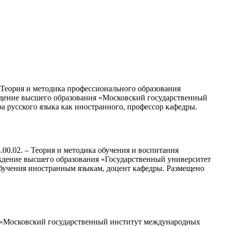
– Теория и методика профессионального образования
еждение высшего образования «Московский государственный
 русского языка как иностранного, профессор кафедры.
.00.02. – Теория и методика обучения и воспитания
еждение высшего образования «Государственный университет
обучения иностранным языкам, доцент кафедры. Размещено
я «Московский государственный институт международных