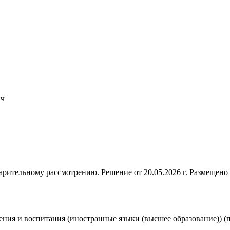
ич
рительному рассмотрению. Решение от 20.05.2026 г. Размещено 2
чения и воспитания (иностранные языки (высшее образование)) (