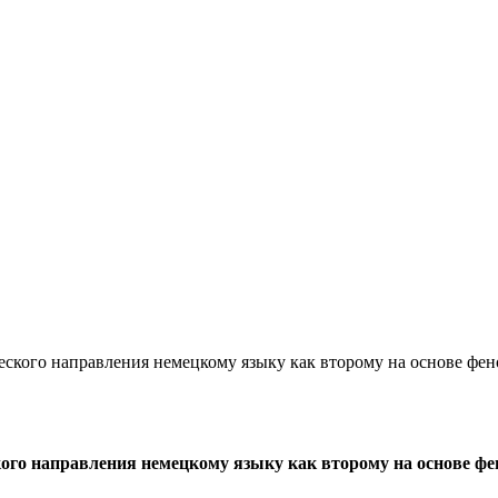
еского направления немецкому языку как второму на основе фе
кого направления немецкому языку как второму на основе 