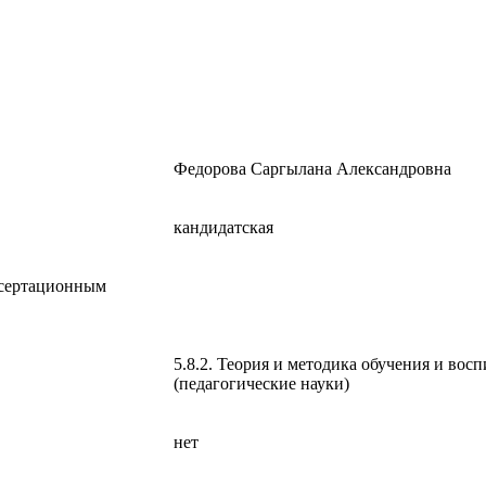
Федорова Саргылана Александровна
кандидатская
ссертационным
5.8.2. Теория и методика обучения и вос
(педагогические науки)
нет