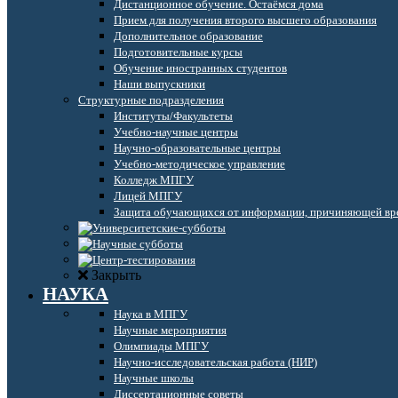
Дистанционное обучение. Остаёмся дома
Прием для получения второго высшего образования
Дополнительное образование
Подготовительные курсы
Обучение иностранных студентов
Наши выпускники
Структурные подразделения
Институты/Факультеты
Учебно-научные центры
Научно-образовательные центры
Учебно-методическое управление
Колледж МПГУ
Лицей МПГУ
Защита обучающихся от информации, причиняющей вре
Закрыть
НАУКА
Наука в МПГУ
Научные мероприятия
Олимпиады МПГУ
Научно-исследовательская работа (НИР)
Научные школы
Диссертационные советы