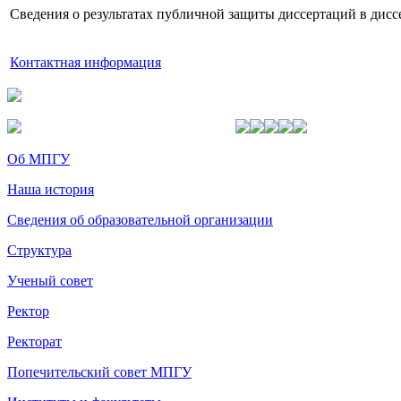
Сведения о результатах публичной защиты диссертаций в дис
Контактная информация
Об МПГУ
Наша история
Сведения об образовательной организации
Структура
Ученый совет
Ректор
Ректорат
Попечительский совет МПГУ