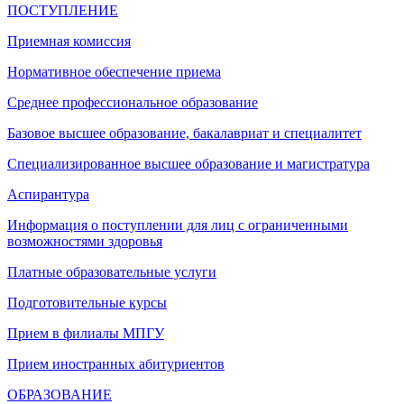
ПОСТУПЛЕНИЕ
Приемная комиссия
Нормативное обеспечение приема
Среднее профессиональное образование
Базовое высшее образование, бакалавриат и специалитет
Специализированное высшее образование и магистратура
Аспирантура
Информация о поступлении для лиц с ограниченными
возможностями здоровья
Платные образовательные услуги
Подготовительные курсы
Прием в филиалы МПГУ
Прием иностранных абитуриентов
ОБРАЗОВАНИЕ