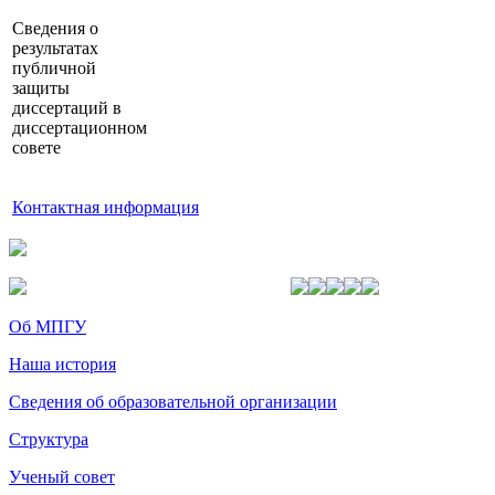
Сведения о
результатах
публичной
защиты
диссертаций в
диссертационном
совете
Контактная информация
Об МПГУ
Наша история
Сведения об образовательной организации
Структура
Ученый совет