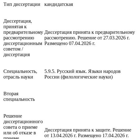
Тип диссертации
кандидатская
Диссертация,
принятая к
предварительному
Диссертация принята к предварительному
рассмотрению
рассмотрению. Решение от 27.03.2026 г.
диссертационным
Размещено 07.04.2026 г.
советом /
диссертация
Специальность,
5.9.5. Русский язык. Языки народов
отрасль науки
России (филологические науки)
Вторая
специальность
Решение
диссертационного
совета о приеме
Диссертация принята к защите. Решение
или об отказе в
от 13.04.2026 г. Размещено 17.04.2026 г.
приеме