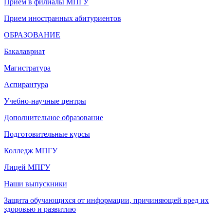
Прием в филиалы МПГУ
Прием иностранных абитуриентов
ОБРАЗОВАНИЕ
Бакалавриат
Магистратура
Аспирантура
Учебно-научные центры
Дополнительное образование
Подготовительные курсы
Колледж МПГУ
Лицей МПГУ
Наши выпускники
Защита обучающихся от информации, причиняющей вред их
здоровью и развитию