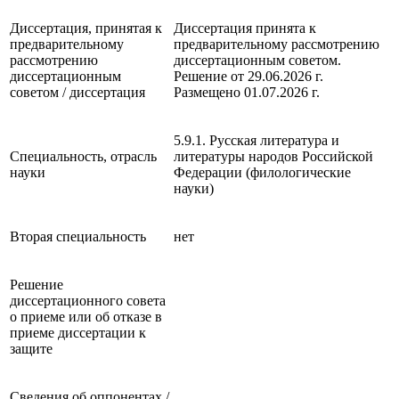
Диссертация, принятая к
Диссертация принята к
предварительному
предварительному рассмотрению
рассмотрению
диссертационным советом.
диссертационным
Решение от 29.06.2026 г.
советом / диссертация
Размещено 01.07.2026 г.
5.9.1. Русская литература и
Специальность, отрасль
литературы народов Российской
науки
Федерации (филологические
науки)
Вторая специальность
нет
Решение
диссертационного совета
о приеме или об отказе в
приеме диссертации к
защите
Сведения об оппонентах /