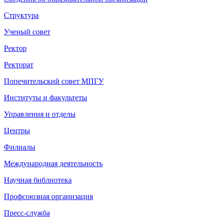
Структура
Ученый совет
Ректор
Ректорат
Попечительский совет МПГУ
Институты и факультеты
Управления и отделы
Центры
Филиалы
Международная деятельность
Научная библиотека
Профсоюзная организация
Пресс-служба