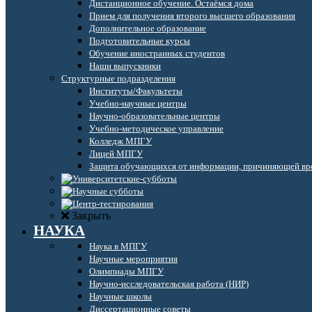
Дистанционное обучение. Остаёмся дома
Прием для получения второго высшего образования
Дополнительное образование
Подготовительные курсы
Обучение иностранных студентов
Наши выпускники
Структурные подразделения
Институты/Факультеты
Учебно-научные центры
Научно-образовательные центры
Учебно-методическое управление
Колледж МПГУ
Лицей МПГУ
Защита обучающихся от информации, причиняющей вре
Закрыть
НАУКА
Наука в МПГУ
Научные мероприятия
Олимпиады МПГУ
Научно-исследовательская работа (НИР)
Научные школы
Диссертационные советы