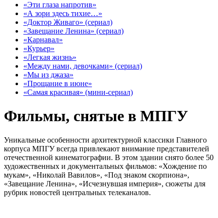
«Эти глаза напротив»
«А зори здесь тихие…»
«Доктор Живаго» (сериал)
«Завещание Ленина» (сериал)
«Карнавал»
«Курьер»
«Легкая жизнь»
«Между нами, девочками» (сериал)
«Мы из джаза»
«Прощание в июне»
«Самая красивая» (мини-сериал)
Фильмы, снятые в МПГУ
Уникальные особенности архитектурной классики Главного
корпуса МПГУ всегда привлекают внимание представителей
отечественной кинематографии. В этом здании снято более 50
художественных и документальных фильмов: «Хождение по
мукам», «Николай Вавилов», «Под знаком скорпиона»,
«Завещание Ленина», «Исчезнувшая империя», сюжеты для
рубрик новостей центральных телеканалов.