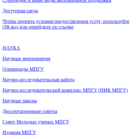
Стипендии и иные виды материальной поддержки
Доступная среда
Чтобы оценить условия предоставления услуг, используйте
QR-код или перейдите по ссылке
НАУКА
Научные мероприятия
Олимпиады МПГУ
Научно-исследовательская работа
Научно-исследовательский комплекс МПГУ (НИК МПГУ)
Научные школы
Диссертационные советы
Совет Молодых ученых МПГУ
Издания МПГУ