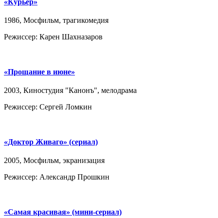
«Курьер»
1986, Мосфильм, трагикомедия
Режиссер: Карен Шахназаров
«Прощание в июне»
2003, Киностудия "Канонъ", мелодрама
Режиссер: Сергей Ломкин
«Доктор Живаго» (сериал)
2005, Мосфильм, экранизация
Режиссер: Александр Прошкин
«Самая красивая» (мини-сериал)