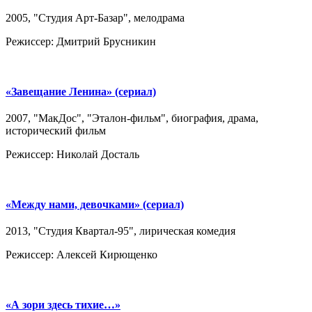
2005, "Студия Арт-Базар", мелодрама
Режиссер: Дмитрий Брусникин
«Завещание Ленина» (сериал)
2007, "МакДос", "Эталон-фильм", биография, драма,
исторический фильм
Режиссер: Николай Досталь
«Между нами, девочками» (сериал)
2013, "Студия Квартал-95", лирическая комедия
Режиссер: Алексей Кирющенко
«А зори здесь тихие…»