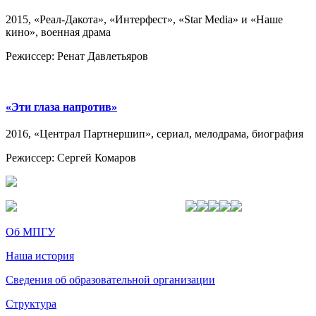
2015, «Реал-Дакота», «Интерфест», «Star Media» и «Наше
кино», военная драма
Режиссер: Ренат Давлетьяров
«Эти глаза напротив»
2016, «Централ Партнершип», сериал, мелодрама, биография
Режиссер: Сергей Комаров
Об МПГУ
Наша история
Сведения об образовательной организации
Структура