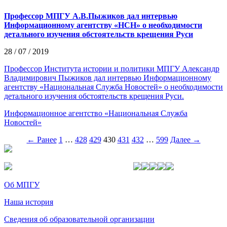
Профессор МПГУ А.В.Пыжиков дал интервью
Информационному агентству «НСН» о необходимости
детального изучения обстоятельств крещения Руси
28 / 07 / 2019
Профессор Института истории и политики МПГУ Александр
Владимирович Пыжиков дал интервью Информационному
агентству «Национальная Служба Новостей» о необходимости
детального изучения обстоятельств крещения Руси.
Информационное агентство «Национальная Служба
Новостей»
← Ранее
1
…
428
429
430
431
432
…
599
Далее →
Об МПГУ
Наша история
Сведения об образовательной организации