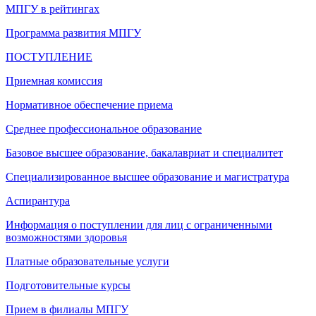
МПГУ в рейтингах
Программа развития МПГУ
ПОСТУПЛЕНИЕ
Приемная комиссия
Нормативное обеспечение приема
Среднее профессиональное образование
Базовое высшее образование, бакалавриат и специалитет
Специализированное высшее образование и магистратура
Аспирантура
Информация о поступлении для лиц с ограниченными
возможностями здоровья
Платные образовательные услуги
Подготовительные курсы
Прием в филиалы МПГУ