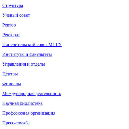
Структура
Ученый совет
Ректор
Ректорат
Попечительский совет МПГУ
Институты и факультеты
Управления и отделы
Центры
Филиалы
Международная деятельность
Научная библиотека
Профсоюзная организация
Пресс-служба