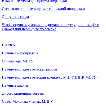
Вакантные места для приема (перевода)
Стипендии и иные виды материальной поддержки
Доступная среда
Чтобы оценить условия предоставления услуг, используйте
QR-код или перейдите по ссылке
НАУКА
Научные мероприятия
Олимпиады МПГУ
Научно-исследовательская работа
Научно-исследовательский комплекс МПГУ (НИК МПГУ)
Научные школы
Диссертационные советы
Совет Молодых ученых МПГУ