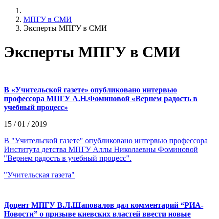
МПГУ в СМИ
Эксперты МПГУ в СМИ
Эксперты МПГУ в СМИ
В «Учительской газете» опубликовано интервью
профессора МПГУ А.Н.Фоминовой «Вернем радость в
учебный процесс»
15 / 01 / 2019
В "Учительской газете" опубликовано интервью профессора
Института детства МПГУ Аллы Николаевны Фоминовой
"Вернем радость в учебный процесс".
"Учительская газета"
Доцент МПГУ В.Л.Шаповалов дал комментарий “РИА-
Новости” о призыве киевских властей ввести новые