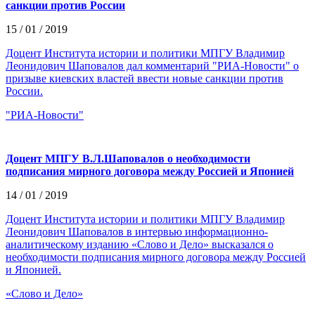
санкции против России
15 / 01 / 2019
Доцент Института истории и политики МПГУ Владимир
Леонидович Шаповалов дал комментарий "РИА-Новости" о
призыве киевских властей ввести новые санкции против
России.
"РИА-Новости"
Доцент МПГУ В.Л.Шаповалов о необходимости
подписания мирного договора между Россией и Японией
14 / 01 / 2019
Доцент Института истории и политики МПГУ Владимир
Леонидович Шаповалов в интервью информационно-
аналитическому изданию «Слово и Дело» высказался о
необходимости подписания мирного договора между Россией
и Японией.
«Слово и Дело»