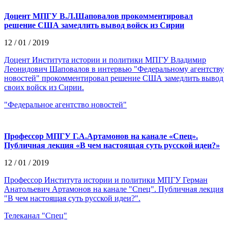
Доцент МПГУ В.Л.Шаповалов прокомментировал
решение США замедлить вывод войск из Сирии
12 / 01 / 2019
Доцент Института истории и политики МПГУ Владимир
Леонидович Шаповалов в интервью "Федеральному агентству
новостей" прокомментировал решение США замедлить вывод
своих войск из Сирии.
"Федеральное агентство новостей"
Профессор МПГУ Г.А.Артамонов на канале «Спец».
Публичная лекция «В чем настоящая суть русской идеи?»
12 / 01 / 2019
Профессор Института истории и политики МПГУ Герман
Анатольевич Артамонов на канале "Спец". Публичная лекция
"В чем настоящая суть русской идеи?".
Телеканал "Спец"