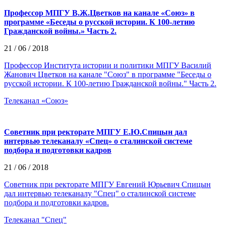
Профессор МПГУ В.Ж.Цветков на канале «Союз» в
программе «Беседы о русской истории. К 100-летию
Гражданской войны.» Часть 2.
21 / 06 / 2018
Профессор Института истории и политики МПГУ Василий
Жанович Цветков на канале "Союз" в программе "Беседы о
русской истории. К 100-летию Гражданской войны." Часть 2.
Телеканал «Союз»
Советник при ректорате МПГУ Е.Ю.Спицын дал
интервью телеканалу «Спец» о сталинской системе
подбора и подготовки кадров
21 / 06 / 2018
Советник при ректорате МПГУ Евгений Юрьевич Спицын
дал интервью телеканалу "Спец" о сталинской системе
подбора и подготовки кадров.
Телеканал "Спец"