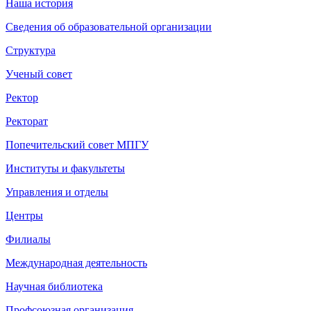
Наша история
Сведения об образовательной организации
Структура
Ученый совет
Ректор
Ректорат
Попечительский совет МПГУ
Институты и факультеты
Управления и отделы
Центры
Филиалы
Международная деятельность
Научная библиотека
Профсоюзная организация