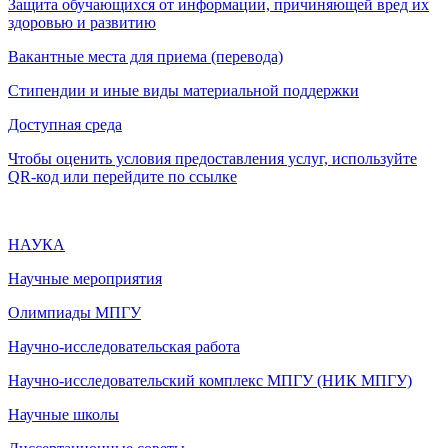
Защита обучающихся от информации, причиняющей вред их
здоровью и развитию
Вакантные места для приема (перевода)
Стипендии и иные виды материальной поддержки
Доступная среда
Чтобы оценить условия предоставления услуг, используйте
QR-код или перейдите по ссылке
НАУКА
Научные мероприятия
Олимпиады МПГУ
Научно-исследовательская работа
Научно-исследовательский комплекс МПГУ (НИК МПГУ)
Научные школы