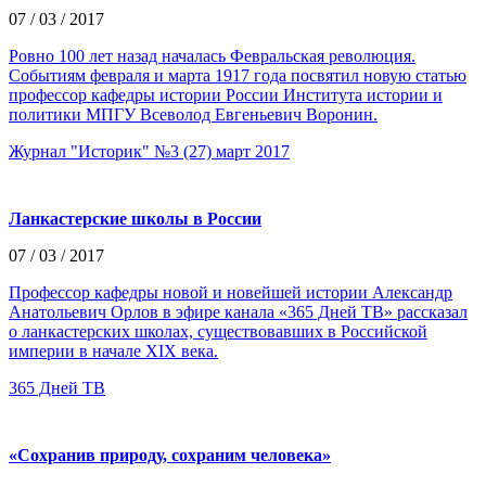
07 / 03 / 2017
Ровно 100 лет назад началась Февральская революция.
Событиям февраля и марта 1917 года посвятил новую статью
профессор кафедры истории России Института истории и
политики МПГУ Всеволод Евгеньевич Воронин.
Журнал "Историк" №3 (27) март 2017
Ланкастерские школы в России
07 / 03 / 2017
Профессор кафедры новой и новейшей истории Александр
Анатольевич Орлов в эфире канала «365 Дней ТВ» рассказал
о ланкастерских школах, существовавших в Российской
империи в начале XIX века.
365 Дней ТВ
«Сохранив природу, сохраним человека»