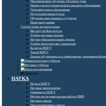
Дистанционное обучение. Остаёмся дома
Прием для получения второго высшего образования
Дополнительное образование
Подготовительные курсы
Обучение иностранных студентов
Наши выпускники
Структурные подразделения
Институты/Факультеты
Учебно-научные центры
Научно-образовательные центры
Учебно-методическое управление
Колледж МПГУ
Лицей МПГУ
Защита обучающихся от информации, причиняющей вре
Закрыть
НАУКА
Наука в МПГУ
Научные мероприятия
Олимпиады МПГУ
Научно-исследовательская работа (НИР)
Научные школы
Диссертационные советы