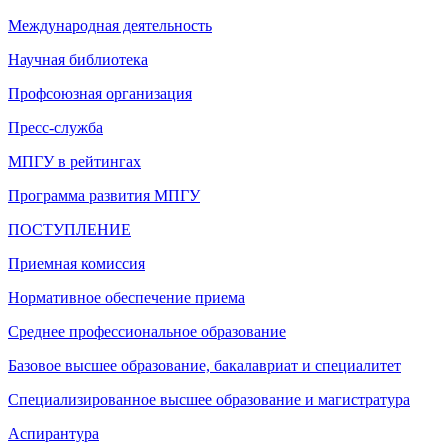
Международная деятельность
Научная библиотека
Профсоюзная организация
Пресс-служба
МПГУ в рейтингах
Программа развития МПГУ
ПОСТУПЛЕНИЕ
Приемная комиссия
Нормативное обеспечение приема
Среднее профессиональное образование
Базовое высшее образование, бакалавриат и специалитет
Специализированное высшее образование и магистратура
Аспирантура