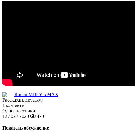
Канал МПГУ в MAX
Рассказать друзьям:
Вконтакте
Одноклассники
12 / 02 / 2020
470
Показать обсуждение