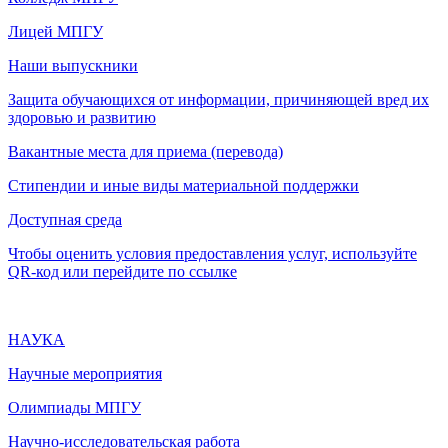
Лицей МПГУ
Наши выпускники
Защита обучающихся от информации, причиняющей вред их
здоровью и развитию
Вакантные места для приема (перевода)
Стипендии и иные виды материальной поддержки
Доступная среда
Чтобы оценить условия предоставления услуг, используйте
QR-код или перейдите по ссылке
НАУКА
Научные мероприятия
Олимпиады МПГУ
Научно-исследовательская работа