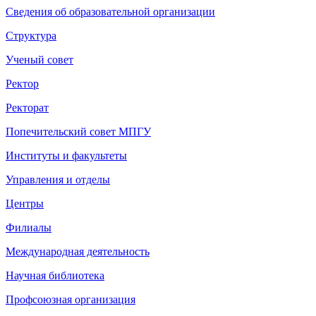
Сведения об образовательной организации
Структура
Ученый совет
Ректор
Ректорат
Попечительский совет МПГУ
Институты и факультеты
Управления и отделы
Центры
Филиалы
Международная деятельность
Научная библиотека
Профсоюзная организация