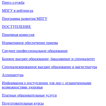
Пресс-служба
МПГУ в рейтингах
Программа развития МПГУ
ПОСТУПЛЕНИЕ
Приемная комиссия
Нормативное обеспечение приема
Среднее профессиональное образование
Базовое высшее образование, бакалавриат и специалитет
Специализированное высшее образование и магистратура
Аспирантура
Информация о поступлении для лиц с ограниченными
возможностями здоровья
Платные образовательные услуги
Подготовительные курсы