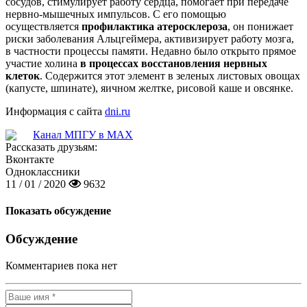
сосудов, стимулирует работу сердца, помогает при передаче
нервно-мышечных импульсов. С его помощью
осуществляется
профилактика атеросклероза
, он понижает
риски заболевания Альцгеймера, активизирует работу мозга,
в частности процессы памяти. Недавно было открыто прямое
участие холина
в процессах восстановления нервных
клеток
. Содержится этот элемент в зеленых листовых овощах
(капусте, шпинате), яичном желтке, рисовой каше и овсянке.
Информация с сайта
dni.ru
Канал МПГУ в MAX
Рассказать друзьям:
Вконтакте
Одноклассники
11 / 01 / 2020
9632
Показать обсуждение
Обсуждение
Комментариев пока нет