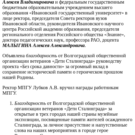
Алексея Владимировича
и федеральным государственным
бюджетным образовательным учреждением высшего
образования «Ивановский государственный университет» в
лице ректора, председателя Совета ректоров вузов
Ивановской области, руководителя Ивановского научного
центра Российской академии образования, председателя
регионального отделения Российского общества «Знание»,
доктора педагогических наук, профессора РАО, доцента
МАЛЫГИНА Алексея Александровича
.
Объявлена
благодарность
от Волгоградской общественной
организации ветеранов «Дети Сталинграда» руководству
проекта «Без срока давности» за огромный вклад в
сохранение исторической памяти о героическом прошлом
нашей Родины.
Ректор МПГУ Лубков А.В. вручил награды работникам
МПГУ.
Благодарность
от Волгоградской общественной
организации ветеранов «Дети Сталинграда» за
открытые в трех городах нашей страны музейные
экспозиции, посвященные памяти жителей осажденного
Сталинграда, за личное присутствие и напутственные
слова на наших мероприятиях в городе герое