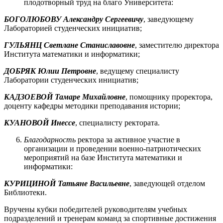
плодотворный труд на благо Университета:
БОГОЛЮБОВУ Александру Сергеевичу
, заведующему
Лабораторией студенческих инициатив;
ГУЛЬЯНЦ Светлане Станиславовне
, заместителю директора
Института математики и информатики;
ДОБРЯК Юлии Петровне
, ведущему специалисту
Лаборатории студенческих инициатив;
КАДЗОЕВОЙ Тамаре Михайловне
, помощнику проректора,
доценту кафедры методики преподавания истории;
КУАНОВОЙ Инессе
, специалисту ректората.
Благодарность
ректора за активное участие в
организации и проведении военно-патриотических
мероприятий на базе Института математики и
информатики:
КУРИЦИНОЙ Татьяне Васильевне
, заведующей отделом
Библиотеки.
Вручены кубки победителей руководителям учебных
подразделений и тренерам команд за спортивные достижения