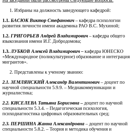
На заседании были рассмотрены следующие вопросы:
Избраны на должность заведующего кафедрой:
1.1.
БАСЮК Виктор Стефанович
– кафедра психологии
развития личности имени академика РАО В.С. Мухиной;
1.2.
ГРИГОРЬЕВ Андрей Владимирович
– кафедра общего
языкознания имени И.Г. Добродомова;
1.3.
ЛУБКОВ Алексей Владимирович –
кафедра ЮНЕСКО
«Международное (поликультурное) образование и интеграция
мигрантов».
Представлены к ученому званию:
2.1. ЗЕМЛЯНСКИЙ Александр Валентинович
– доцент по
научной специальности 5.9.9. – Медиакоммуникации и
журналистика;
2.2. КИСЕЛЕВА Татьяна Борисовна
–
доцент по научной
специальности 5.3.4. – Педагогическая психология,
психодиагностика цифровых образовательных сред;
2.3. ПЕРШИНА Жанна Александровна
– доцент по научной
специальности 5.8.2. – Теория и методика обучения и