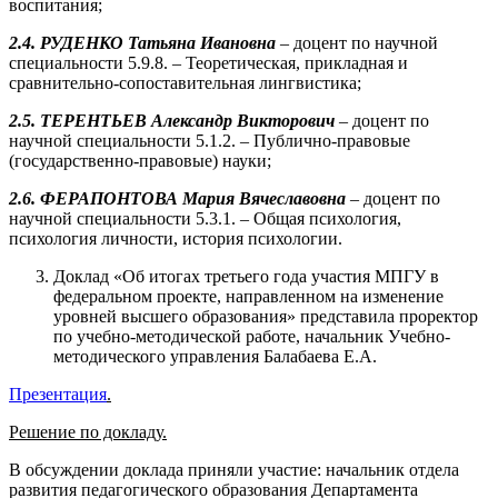
воспитания;
2.4. РУДЕНКО Татьяна Ивановна
– доцент по научной
специальности 5.9.8. – Теоретическая, прикладная и
сравнительно-сопоставительная лингвистика;
2.5. ТЕРЕНТЬЕВ Александр Викторович
– доцент по
научной специальности 5.1.2. – Публично-правовые
(государственно-правовые) науки;
2.6. ФЕРАПОНТОВА Мария Вячеславовна
– доцент по
научной специальности 5.3.1. – Общая психология,
психология личности, история психологии.
Доклад «Об итогах третьего года участия МПГУ в
федеральном проекте, направленном на изменение
уровней высшего образования» представила проректор
по учебно-методической работе, начальник Учебно-
методического управления Балабаева Е.А.
Презентация
.
Решение по докладу.
В обсуждении доклада приняли участие: начальник отдела
развития педагогического образования Департамента