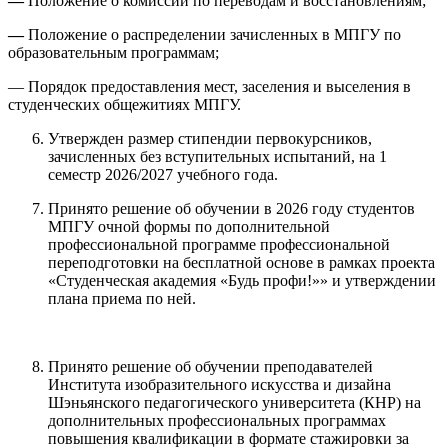
—
Положение о комиссии по переводам и восстановлениям;
—
Положение о распределении зачисленных в МПГУ по
образовательным программам;
— Порядок предоставления мест, заселения и выселения в
студенческих общежитиях МПГУ.
Утвержден размер стипендии первокурсников,
зачисленных без вступительных испытаний, на 1
семестр 2026/2027 учебного года.
Принято решение об обучении в 2026 году студентов
МПГУ очной формы по дополнительной
профессиональной программе профессиональной
переподготовки на бесплатной основе в рамках проекта
«Студенческая академия «Будь профи!»» и утверждении
плана приема по ней.
Принято решение об обучении преподавателей
Института изобразительного искусства и дизайна
Шэньянского педагогического университета (КНР) на
дополнительных профессиональных программах
повышения квалификации в формате стажировки за