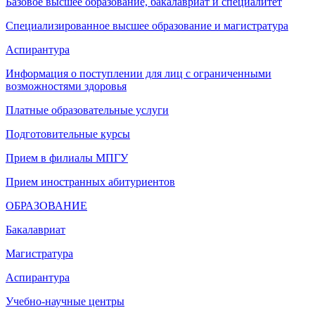
Базовое высшее образование, бакалавриат и специалитет
Специализированное высшее образование и магистратура
Аспирантура
Информация о поступлении для лиц с ограниченными
возможностями здоровья
Платные образовательные услуги
Подготовительные курсы
Прием в филиалы МПГУ
Прием иностранных абитуриентов
ОБРАЗОВАНИЕ
Бакалавриат
Магистратура
Аспирантура
Учебно-научные центры