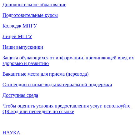
Дополнительное образование
Подготовительные курсы
Колледж МПГУ
Лицей МПГУ
Наши выпускники
Защита обучающихся от информации, причиняющей вред их
здоровью и развитию
Вакантные места для приема (перевода)
Стипендии и иные виды материальной поддержки
Доступная среда
Чтобы оценить условия предоставления услуг, используйте
QR-код или перейдите по ссылке
НАУКА