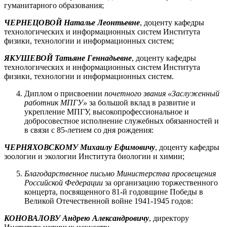
гуманитарного образования;
ЧЕРНЕЦОВОЙ Наталье Леонтьевне
, доценту кафедры
технологических и информационных систем Института
физики, технологии и информационных систем;
ЯКУШЕВОЙ Татьяне Геннадьевне
, доценту кафедры
технологических и информационных систем Института
физики, технологии и информационных систем.
Диплом о присвоении
почетного звания «Заслуженный
работник МПГУ»
за большой вклад в развитие и
укрепление МПГУ, высокопрофессиональное и
добросовестное исполнение служебных обязанностей и
в связи с 85-летием со дня рождения:
ЧЕРНЯХОВСКОМУ Михаилу Ефимовичу
, доценту кафедры
зоологии и экологии Института биологии и химии;
Благодарственное письмо Министерства просвещения
Российской Федерации
за организацию торжественного
концерта, посвященного 81-й годовщине Победы в
Великой Отечественной войне 1941-1945 годов:
КОНОВАЛОВУ Андрею Александровичу
, директору