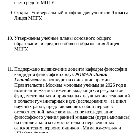
счет средств МПГУ.
Открыт Универсальный профиль для учеников 9 класса
Лицея МПГУ.
Утверждены учебные планы основного общего
образования и среднего общего образования Лицея
МПГУ.
Поддержано выдвижение доцента кафедры философии,
кандидата философских наук
РОМАН Лилии
Геннадьевны
на конкурс на соискание премии
Правительства Москвы молодым учёным за 2026 год в
номинации «За достижение выдающихся результатов
фундаментальных и прикладных научных исследований
в области гуманитарных наук (исследования)» за цикл
научных работ, представляющих собой первое в
отечественной науке комплексное исследование
философского учения ранней мимансы (пурва-мимансы)
на основе анализа самостоятельно переведенных
санскритских первоисточников «Миманса-сутры» и