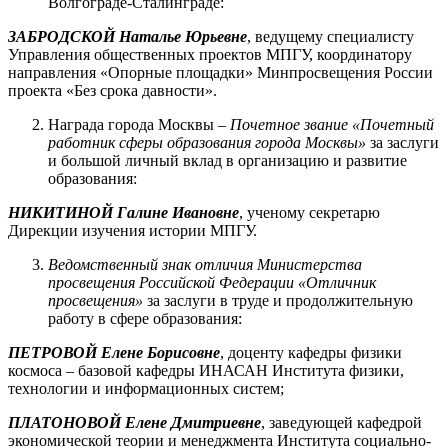
Волгограде-Сталинграде:
ЗАБРОДСКОЙ Наталье Юрьевне
, ведущему специалисту
Управления общественных проектов МПГУ, координатору
направления «Опорные площадки» Минпросвещения России
проекта «Без срока давности».
Награда города Москвы –
Почетное звание «Почетный
работник сферы образования города Москвы»
за заслуги
и большой личный вклад в организацию и развитие
образования:
НИКИТИНОЙ Галине Ивановне
, ученому секретарю
Дирекции изучения истории МПГУ.
Ведомственный знак отличия Министерства
просвещения Российской Федерации «Отличник
просвещения»
за заслуги в труде и продолжительную
работу в сфере образования:
ПЕТРОВОЙ Елене Борисовне
, доценту кафедры физики
космоса – базовой кафедры ИНАСАН Института физики,
технологии и информационных систем;
ПЛАТОНОВОЙ Елене Дмитриевне
, заведующей кафедрой
экономической теории и менеджмента Института социально-