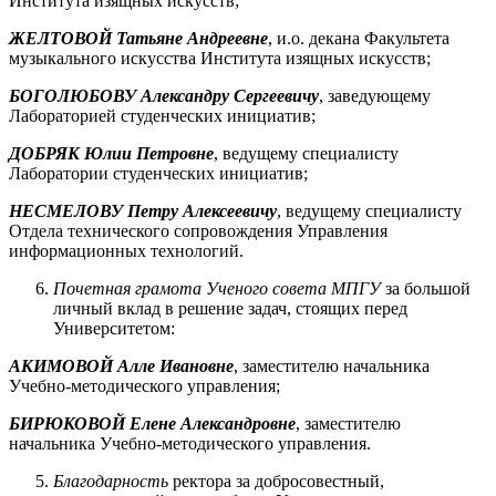
Института изящных искусств;
ЖЕЛТОВОЙ Татьяне Андреевне
, и.о. декана Факультета
музыкального искусства Института изящных искусств;
БОГОЛЮБОВУ Александру Сергеевичу
, заведующему
Лабораторией студенческих инициатив;
ДОБРЯК Юлии Петровне
, ведущему специалисту
Лаборатории студенческих инициатив;
НЕСМЕЛОВУ Петру Алексеевичу
, ведущему специалисту
Отдела технического сопровождения Управления
информационных технологий.
Почетная грамота Ученого совета МПГУ
за большой
личный вклад в решение задач, стоящих перед
Университетом:
АКИМОВОЙ Алле Ивановне
, заместителю начальника
Учебно-методического управления;
БИРЮКОВОЙ Елене Александровне
, заместителю
начальника Учебно-методического управления.
Благодарность
ректора за добросовестный,