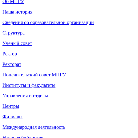
Об МПГУ
Наша история
Сведения об образовательной организации
Структура
Ученый совет
Ректор
Ректорат
Попечительский совет МПГУ
Институты и факультеты
Управления и отделы
Центры
Филиалы
Международная деятельность
Научная библиотека