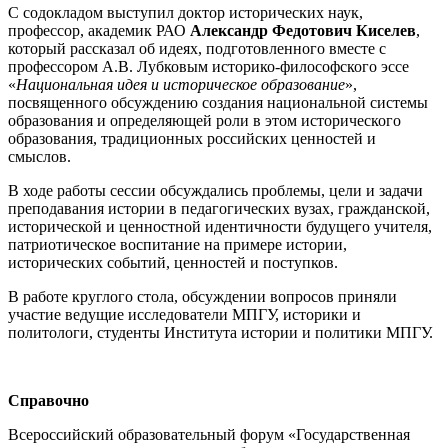
С содокладом выступил доктор исторических наук,
профессор, академик РАО
Александр Федотович Киселев
,
который рассказал об идеях, подготовленного вместе с
профессором А.В. Лубковым историко-философского эссе
«
Национальная идея и историческое образование
»,
посвященного обсуждению создания национальной системы
образования и определяющей роли в этом исторического
образования, традиционных российских ценностей и
смыслов.
В ходе работы сессии обсуждались проблемы, цели и задачи
преподавания истории в педагогических вузах, гражданской,
исторической и ценностной идентичности будущего учителя,
патриотическое воспитание на примере истории,
исторических событий, ценностей и поступков.
В работе круглого стола, обсуждении вопросов приняли
участие ведущие исследователи МПГУ, историки и
политологи, студенты Института истории и политики МПГУ.
Справочно
Всероссийский образовательный форум «Государственная