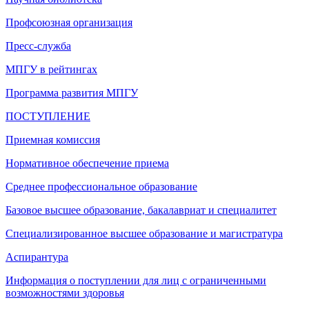
Профсоюзная организация
Пресс-служба
МПГУ в рейтингах
Программа развития МПГУ
ПОСТУПЛЕНИЕ
Приемная комиссия
Нормативное обеспечение приема
Среднее профессиональное образование
Базовое высшее образование, бакалавриат и специалитет
Специализированное высшее образование и магистратура
Аспирантура
Информация о поступлении для лиц с ограниченными
возможностями здоровья