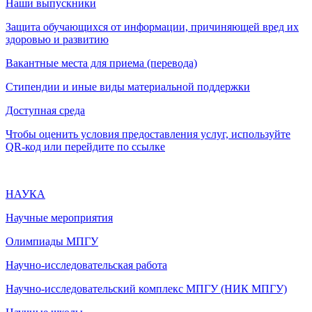
Наши выпускники
Защита обучающихся от информации, причиняющей вред их
здоровью и развитию
Вакантные места для приема (перевода)
Стипендии и иные виды материальной поддержки
Доступная среда
Чтобы оценить условия предоставления услуг, используйте
QR-код или перейдите по ссылке
НАУКА
Научные мероприятия
Олимпиады МПГУ
Научно-исследовательская работа
Научно-исследовательский комплекс МПГУ (НИК МПГУ)