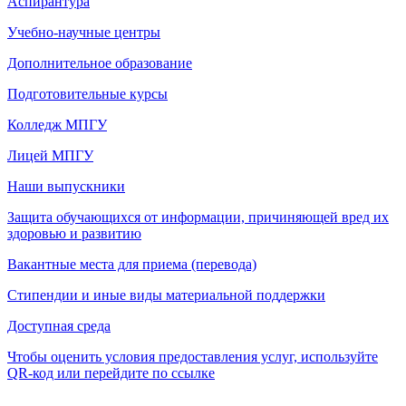
Аспирантура
Учебно-научные центры
Дополнительное образование
Подготовительные курсы
Колледж МПГУ
Лицей МПГУ
Наши выпускники
Защита обучающихся от информации, причиняющей вред их
здоровью и развитию
Вакантные места для приема (перевода)
Стипендии и иные виды материальной поддержки
Доступная среда
Чтобы оценить условия предоставления услуг, используйте
QR-код или перейдите по ссылке