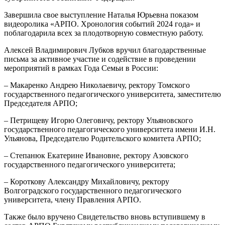
Завершила свое выступление Наталья Юрьевна показом
видеоролика «АРПО. Хронология событий 2024 года» и
поблагодарила всех за плодотворную совместную работу.
Алексей Владимирович Лубков вручил благодарственные
письма за активное участие и содействие в проведении
мероприятий в рамках Года Семьи в России:
– Макаренко Андрею Николаевичу, ректору Томского
государственного педагогического университета, заместителю
Председателя АРПО;
– Петрищеву Игорю Олеговичу, ректору Ульяновского
государственного педагогического университета имени И.Н.
Ульянова, Председателю Родительского комитета АРПО;
– Степанюк Екатерине Ивановне, ректору Азовского
государственного педагогического университета;
– Короткову Александру Михайловичу, ректору
Волгоградского государственного педагогического
университета, члену Правления АРПО.
Также было вручено Свидетельство вновь вступившему в