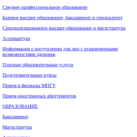
Среднее профессиональное образование
Базовое высшее образование, бакалавриат и специалитет
Специализированное высшее образование и магистратура
Аспирантура
Информация о поступлении для лиц с ограниченными
возможностями здоровья
Платные образовательные услуги
Подготовительные курсы
Прием в филиалы МПГУ
Прием иностранных абитуриентов
ОБРАЗОВАНИЕ
Бакалавриат
Магистратура