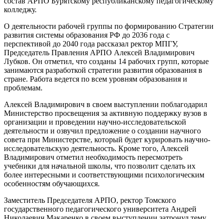
состав АРПО Бурятскому республиканскому педагогическому
колледжу.
О деятельности рабочей группы по формированию Стратегии
развития системы образования РФ до 2036 года с
перспективой до 2040 года рассказал ректор МПГУ,
Председатель Правления АРПО Алексей Владимирович
Лубков. Он отметил, что созданы 14 рабочих групп, которые
занимаются разработкой стратегии развития образования в
стране. Работа ведется по всем уровням образования и
проблемам.
Алексей Владимирович в своем выступлении поблагодарил
Министерство просвещения за активную поддержку вузов в
организации и проведении научно-исследовательской
деятельности и озвучил предложение о создании научного
совета при Министерстве, который будет курировать научно-
исследовательскую деятельность. Кроме того, Алексей
Владимирович отметил необходимость пересмотреть
учебники для начальной школы, что позволит сделать их
более интересными и соответствующими психологическим
особенностям обучающихся.
Заместитель Председателя АРПО, ректор Томского
государственного педагогического университета Андрей
Николаевич Макаренко в своем выступлении затронул тему