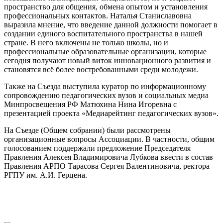
пространство для общения, обмена опытом и установления
профессиональных контактов. Наталья Станиславовна
выразила мнение, что введение данной должности помогает в
создании единого воспитательного пространства в нашей
стране. В него включены не только школы, но и
профессиональные образовательные организации, которые
сегодня получают новый виток инновационного развития и
становятся всё более востребованными среди молодежи.
Также на Съезда выступила куратор по информационному
сопровождению педагогических вузов и социальных медиа
Минпросвещения РФ Матюхина Нина Игоревна с
презентацией проекта «Медиарейтинг педагогических вузов».
На Съезде (Общем собрании) были рассмотрены
организационные вопросы Ассоциации. В частности, общим
голосованием поддержали предложение Председателя
Правления Алексея Владимировича Лубкова ввести в состав
Правления АРПО Тарасова Сергея Валентиновича, ректора
РГПУ им. А.И. Герцена.