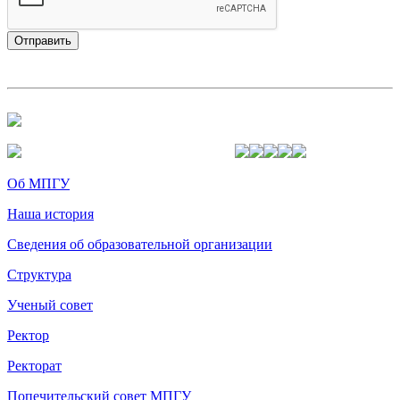
Об МПГУ
Наша история
Сведения об образовательной организации
Структура
Ученый совет
Ректор
Ректорат
Попечительский совет МПГУ