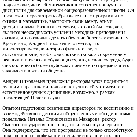
подготовки учителей математики и естественнонаучных
дисциплин для современной общеобразовательной школы. Он
предложил пересмотреть образовательные программы по
физике и математике, выстроить связи между этими
дисциплинами. Важным аспектом, который был озвучен,
является необходимость усиления методики преподавания
физики, что позволит сделать обучение более эффективным.
Кроме того, Андрей Николаевич отметил, что
мировоззренческую историю физики следует
актуализировать, чтобы она соответствовала современным
реалиям и интересам обучающихся, что, в свою очередь, будет
способствовать более глубокому пониманию предмета и его
значимости в жизни общества.
Андрей Николаевич предложил ректорам вузов поделиться
лучшими практиками подготовки учителей математики и
естественнонаучных дисциплин, возможно, в рамках
предстоящей Недели науки.
Опытом подготовки советников директоров по воспитанию и
взаимодействию с детскими общественными объединениями
поделилась Наталья Станиславовна Макарова, ректор
Омского государственного педагогического университета.
Она подчеркнула, что эти программы не только способствуют
повышению квалификации специалистов, но и создают