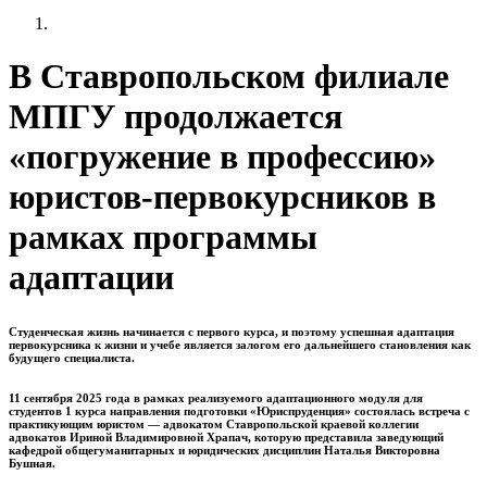
В Ставропольском филиале
МПГУ продолжается
«погружение в профессию»
юристов-первокурсников в
рамках программы
адаптации
Студенческая жизнь начинается с первого курса, и поэтому успешная адаптация
первокурсника к жизни и учебе является залогом его дальнейшего становления как
будущего специалиста.
11 сентября 2025 года в рамках реализуемого адаптационного модуля для
студентов 1 курса направления подготовки «Юриспруденция» состоялась встреча с
практикующим юристом — адвокатом Ставропольской краевой коллегии
адвокатов Ириной Владимировной Храпач, которую представила заведующий
кафедрой общегуманитарных и юридических дисциплин Наталья Викторовна
Бушная.