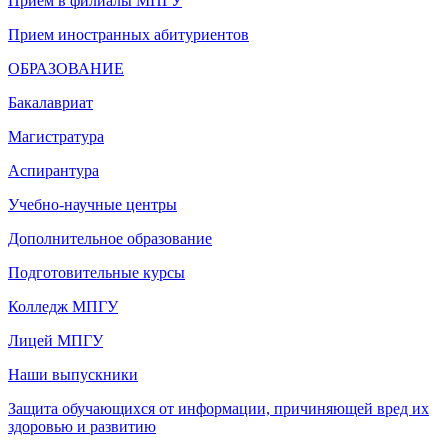
Прием в филиалы МПГУ
Прием иностранных абитуриентов
ОБРАЗОВАНИЕ
Бакалавриат
Магистратура
Аспирантура
Учебно-научные центры
Дополнительное образование
Подготовительные курсы
Колледж МПГУ
Лицей МПГУ
Наши выпускники
Защита обучающихся от информации, причиняющей вред их
здоровью и развитию