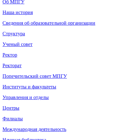
Об МПГУ
Наша история
Сведения об образовательной организации
Структура
Ученый совет
Ректор
Ректорат
Попечительский совет МПГУ
Институты и факультеты
Управления и отделы
Центры
Филиалы
Международная деятельность
Научная библиотека