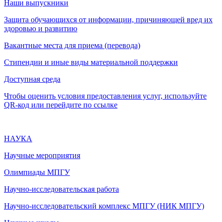
Наши выпускники
Защита обучающихся от информации, причиняющей вред их
здоровью и развитию
Вакантные места для приема (перевода)
Стипендии и иные виды материальной поддержки
Доступная среда
Чтобы оценить условия предоставления услуг, используйте
QR-код или перейдите по ссылке
НАУКА
Научные мероприятия
Олимпиады МПГУ
Научно-исследовательская работа
Научно-исследовательский комплекс МПГУ (НИК МПГУ)