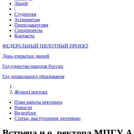
Лицей
|
Студентам
Аспирантам
Преподавателям
Спецпроекты
Контакты
ФЕДЕРАЛЬНЫЙ ПИЛОТНЫЙ ПРОЕКТ
День открытых дверей
Год единства народов России
Год дошкольного образования
Журнал ректора
План работы ректората
Новости
Видеоблог
Статьи, выступления, интервью
Встреча и.о. ректора МПГУ А