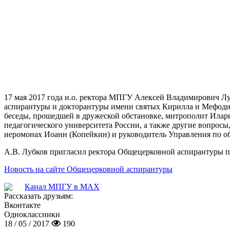
17 мая 2017 года и.о. ректора МПГУ Алексей Владимирович Л
аспирантуры и докторантуры имени святых Кирилла и Мефоди
беседы, прошедшей в дружеской обстановке, митрополит Илар
педагогического университета России, а также другие вопро
иеромонах Иоанн (Копейкин) и руководитель Управления по 
А.В. Лубков пригласил ректора Общецерковной аспирантуры п
Новость на сайте Общецерковной аспирантуры
Канал МПГУ в MAX
Рассказать друзьям:
Вконтакте
Одноклассники
18 / 05 / 2017
190