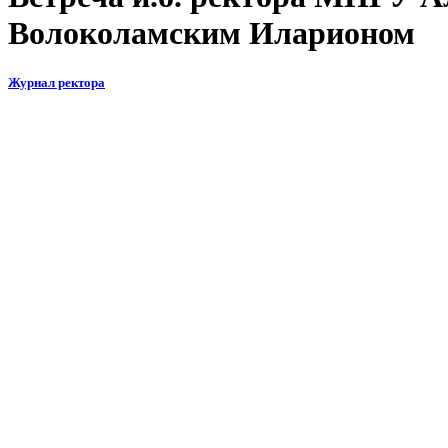
Волоколамским Иларионом
Журнал ректора