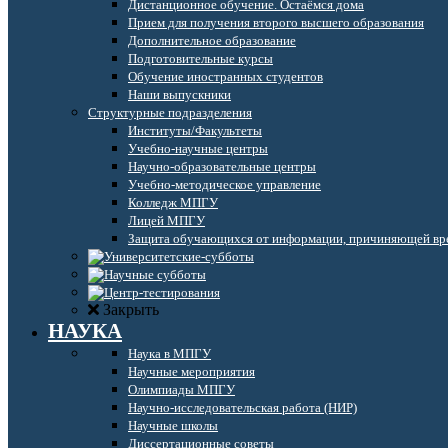
Дистанционное обучение. Остаёмся дома
Прием для получения второго высшего образования
Дополнительное образование
Подготовительные курсы
Обучение иностранных студентов
Наши выпускники
Структурные подразделения
Институты/Факультеты
Учебно-научные центры
Научно-образовательные центры
Учебно-методическое управление
Колледж МПГУ
Лицей МПГУ
Защита обучающихся от информации, причиняющей вре
Закрыть
НАУКА
Наука в МПГУ
Научные мероприятия
Олимпиады МПГУ
Научно-исследовательская работа (НИР)
Научные школы
Диссертационные советы