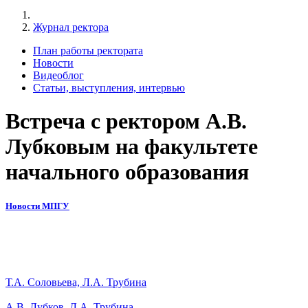
Журнал ректора
План работы ректората
Новости
Видеоблог
Статьи, выступления, интервью
Встреча с ректором А.В.
Лубковым на факультете
начального образования
Новости МПГУ
Т.А. Соловьева, Л.А. Трубина
А.В. Лубков, Л.А. Трубина