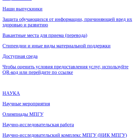
Наши выпускники
Защита обучающихся от информации, причиняющей вред их
здоровью и развитию
Вакантные места для приема (перевода)
Стипендии и иные виды материальной поддержки
Доступная среда
Чтобы оценить условия предоставления услуг, используйте
QR-код или перейдите по ссылке
НАУКА
Научные мероприятия
Олимпиады МПГУ
Научно-исследовательская работа
Научно-исследовательский комплекс МПГУ (НИК МПГУ)