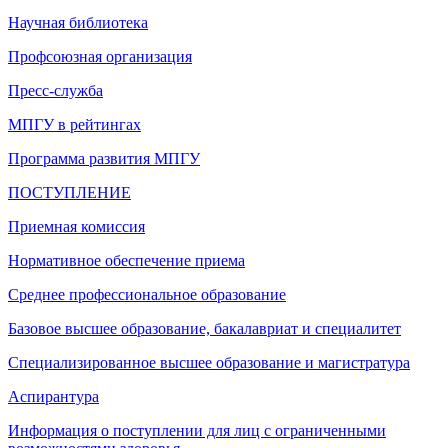
Научная библиотека
Профсоюзная организация
Пресс-служба
МПГУ в рейтингах
Программа развития МПГУ
ПОСТУПЛЕНИЕ
Приемная комиссия
Нормативное обеспечение приема
Среднее профессиональное образование
Базовое высшее образование, бакалавриат и специалитет
Специализированное высшее образование и магистратура
Аспирантура
Информация о поступлении для лиц с ограниченными