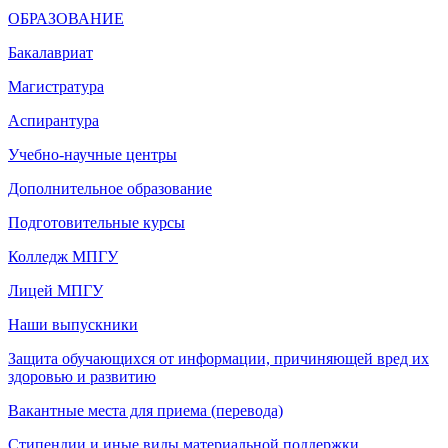
ОБРАЗОВАНИЕ
Бакалавриат
Магистратура
Аспирантура
Учебно-научные центры
Дополнительное образование
Подготовительные курсы
Колледж МПГУ
Лицей МПГУ
Наши выпускники
Защита обучающихся от информации, причиняющей вред их
здоровью и развитию
Вакантные места для приема (перевода)
Стипендии и иные виды материальной поддержки