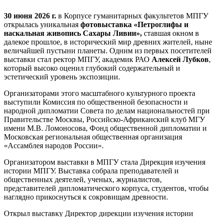
30 июня 2026 г.
в Корпусе гуманитарных факультетов МПГУ
открылась уникальная
фотовыставка «Петроглифы и
наскальная живопись Сахары Ливии»,
ставшая окном в
далекое прошлое, в исторический мир древних жителей, ныне
величайшей пустыни планеты. Одним из первых посетителей
выставки стал ректор МПГУ, академик РАО
Алексей Лубков
,
который высоко оценил глубокий содержательный и
эстетический уровень экспозиции.
Организаторами этого масштабного культурного проекта
выступили Комиссия по общественной безопасности и
народной дипломатии Совета по делам национальностей при
Правительстве Москвы, Российско-Африканский клуб МГУ
имени М.В. Ломоносова, Фонд общественной дипломатии и
Московская региональная общественная организация
«Ассамблея народов России».
Организатором выставки в МПГУ стала Дирекция изучения
истории МПГУ. Выставка собрала преподавателей и
общественных деятелей, ученых, журналистов,
представителей дипломатического корпуса, студентов, чтобы
наглядно прикоснуться к сокровищам древности.
Открыл выставку Директор дирекции изучения истории