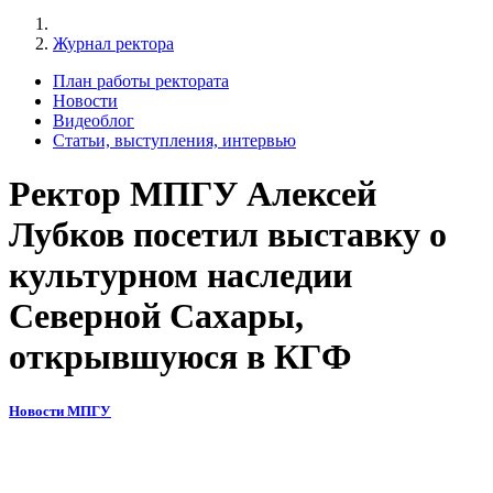
Журнал ректора
План работы ректората
Новости
Видеоблог
Статьи, выступления, интервью
Ректор МПГУ Алексей
Лубков посетил выставку о
культурном наследии
Северной Сахары,
открывшуюся в КГФ
Новости МПГУ