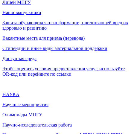
Лицей МПГУ
Наши выпускники
Защита обучающихся от информации, причиняющей вред их
здоровью и развитию
Вакантные места для приема (перевода)
Стипендии и иные виды материальной поддержки
Доступная среда
Чтобы оценить условия предоставления услуг, используйте
QR-код или перейдите по ссылке
НАУКА
Научные мероприятия
Олимпиады МПГУ
Научно-исследовательская работа