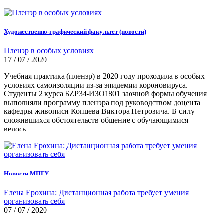
Художественно-графический факультет (новости)
Пленэр в особых условиях
17 / 07 / 2020
Учебная практика (пленэр) в 2020 году проходила в особых
условиях самоизоляции из-за эпидемии короновируса.
Студенты 2 курса БZР34-ИЗО1801 заочной формы обучения
выполняли программу пленэра под руководством доцента
кафедры живописи Копцева Виктора Петровича. В силу
сложившихся обстоятельств общение с обучающимися
велось...
Новости МПГУ
Елена Ерохина: Дистанционная работа требует умения
организовать себя
07 / 07 / 2020