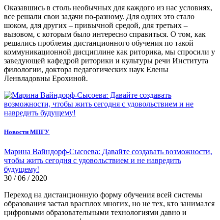
Оказавшись в столь необычных для каждого из нас условиях,
все решали свои задачи по-разному. Для одних это стало
шоком, для других – привычной средой, для третьих –
вызовом, с которым было интересно справиться. О том, как
решались проблемы дистанционного обучения по такой
коммуникационной дисциплине как риторика, мы спросили у
заведующей кафедрой риторики и культуры речи Института
филологии, доктора педагогических наук Елены
Ленвладовны Ерохиной.
Новости МПГУ
Марина Вайндорф-Сысоева: Давайте создавать возможности,
чтобы жить сегодня с удовольствием и не навредить
будущему!
30 / 06 / 2020
Переход на дистанционную форму обучения всей системы
образования застал врасплох многих, но не тех, кто занимался
цифровыми образовательными технологиями давно и