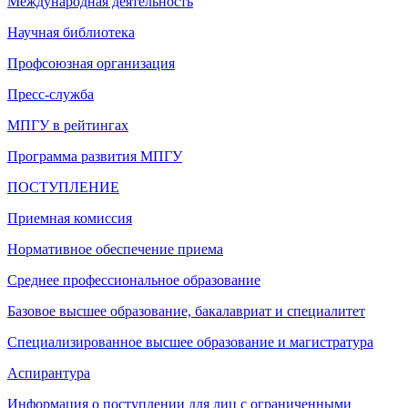
Международная деятельность
Научная библиотека
Профсоюзная организация
Пресс-служба
МПГУ в рейтингах
Программа развития МПГУ
ПОСТУПЛЕНИЕ
Приемная комиссия
Нормативное обеспечение приема
Среднее профессиональное образование
Базовое высшее образование, бакалавриат и специалитет
Специализированное высшее образование и магистратура
Аспирантура
Информация о поступлении для лиц с ограниченными