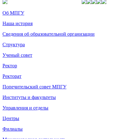
Об МПГУ
Наша история
Сведения об образовательной организации
Структура
Ученый совет
Ректор
Ректорат
Попечительский совет МПГУ
Институты и факультеты
Управления и отделы
Центры
Филиалы