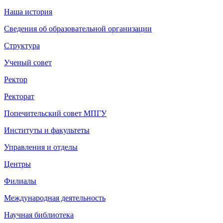
Наша история
Сведения об образовательной организации
Структура
Ученый совет
Ректор
Ректорат
Попечительский совет МПГУ
Институты и факультеты
Управления и отделы
Центры
Филиалы
Международная деятельность
Научная библиотека