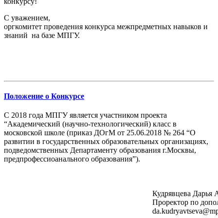
конкурсу!
С уважением,
оргкомитет проведения конкурса
межпредметных навыков и
знаний
на базе МПГУ.
Положение о Конкурсе
С 2018 года МПГУ является участником проекта
“Академический (научно-технологический) класс в
московской школе (приказ ДОгМ от 25.06.2018 № 264 “О
развитии в государственных образовательных организациях,
подведомственных Департаменту образования г.Москвы,
предпрофессиоанального образования”).
Кудрявцева Дарья 
Проректор по допо
da.kudryavtseva@mp