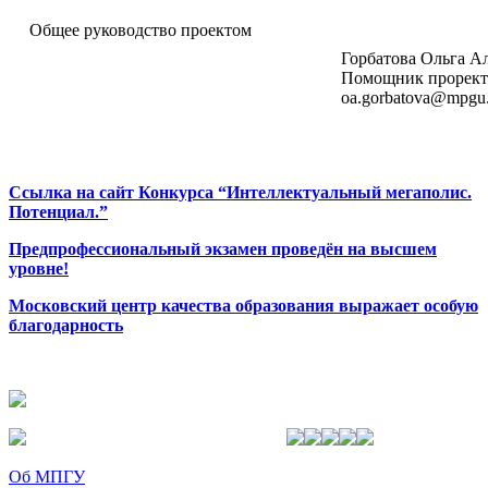
Общее руководство проектом
Горбатова Ольга А
Помощник прорект
oa.gorbatova@mpgu
Ссылка на сайт Конкурса “Интеллектуальный мегаполис.
Потенциал.”
Предпрофессиональный экзамен проведён на высшем
уровне!
Московский центр качества образования выражает особую
благодарность
Об МПГУ