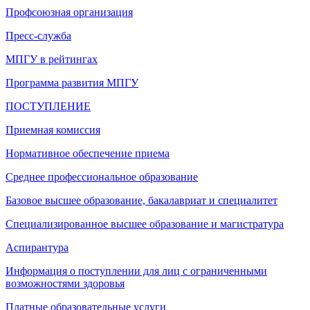
Профсоюзная организация
Пресс-служба
МПГУ в рейтингах
Программа развития МПГУ
ПОСТУПЛЕНИЕ
Приемная комиссия
Нормативное обеспечение приема
Среднее профессиональное образование
Базовое высшее образование, бакалавриат и специалитет
Специализированное высшее образование и магистратура
Аспирантура
Информация о поступлении для лиц с ограниченными
возможностями здоровья
Платные образовательные услуги