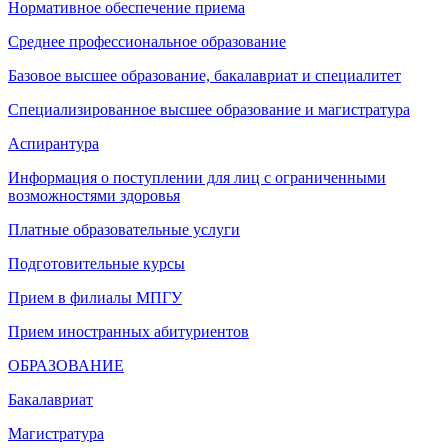
Нормативное обеспечение приема
Среднее профессиональное образование
Базовое высшее образование, бакалавриат и специалитет
Специализированное высшее образование и магистратура
Аспирантура
Информация о поступлении для лиц с ограниченными
возможностями здоровья
Платные образовательные услуги
Подготовительные курсы
Прием в филиалы МПГУ
Прием иностранных абитуриентов
ОБРАЗОВАНИЕ
Бакалавриат
Магистратура