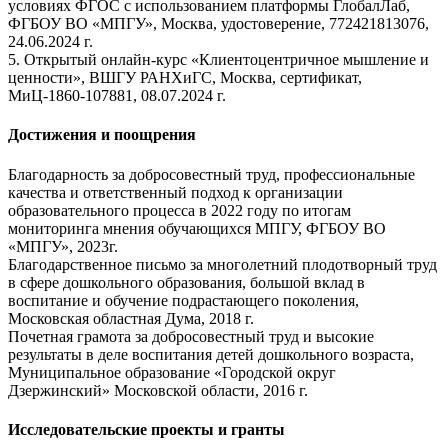
условиях ФГОС с использованием платформы ГлобалЛаб,
ФГБОУ ВО «МПГУ», Москва, удостоверение, 772421813076,
24.06.2024 г.
5. Открытый онлайн-курс «Клиентоцентричное мышление и
ценности», ВШГУ РАНХиГС, Москва, сертификат,
МиЦ-1860-107881, 08.07.2024 г.
Достижения и поощрения
Благодарность за добросовестный труд, профессиональные
качества и ответственный подход к организации
образовательного процесса в 2022 году по итогам
мониторинга мнения обучающихся МПГУ, ФГБОУ ВО
«МПГУ», 2023г.
Благодарственное письмо за многолетний плодотворный труд
в сфере дошкольного образования, большой вклад в
воспитание и обучение подрастающего поколения,
Московская областная Дума, 2018 г.
Почетная грамота за добросовестный труд и высокие
результаты в деле воспитания детей дошкольного возраста,
Муниципальное образование «Городской округ
Дзержинский» Московской области, 2016 г.
Исследовательские проекты и гранты