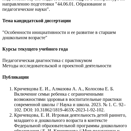
направлению подготовки "44.06.01. Образование и
педагогические науки".
Тема кандидатской диссертации
"Особенности инициативности и ее развитие в старшем
дошкольном возрасте"
Курсы текущего учебного года
Педагогическая диагностика с практикумом
Методы исследовательской и проектной деятельности
Публикации
Кричевцова Е. И., Алмазова А. А., Колосова Е. Б.
Включение семьи ребенка с ограниченными
возможностями здоровья в воспитательные практики
современной школы // Наука и школа. 2023. № 1. С. 92–
102. DOI: 10.31862/1819-463X-2023-1-92-102.
Кричевцова, Е. И. Игровая деятельность детей раннего,
младшего и дошкольного возраста в контексте
Федеральной образовательной программы дошкольного
образования / Е. И. Кричевцова // Мир педагогики и