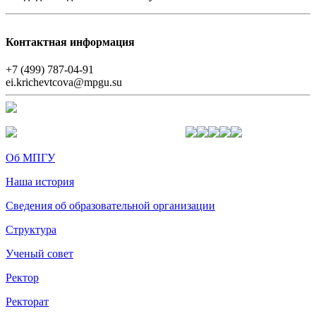
Контактная информация
+7 (499) 787-04-91
ei.krichevtcova@mpgu.su
Об МПГУ
Наша история
Сведения об образовательной организации
Структура
Ученый совет
Ректор
Ректорат