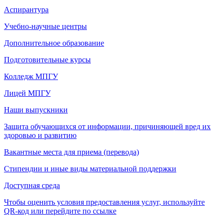
Аспирантура
Учебно-научные центры
Дополнительное образование
Подготовительные курсы
Колледж МПГУ
Лицей МПГУ
Наши выпускники
Защита обучающихся от информации, причиняющей вред их
здоровью и развитию
Вакантные места для приема (перевода)
Стипендии и иные виды материальной поддержки
Доступная среда
Чтобы оценить условия предоставления услуг, используйте
QR-код или перейдите по ссылке