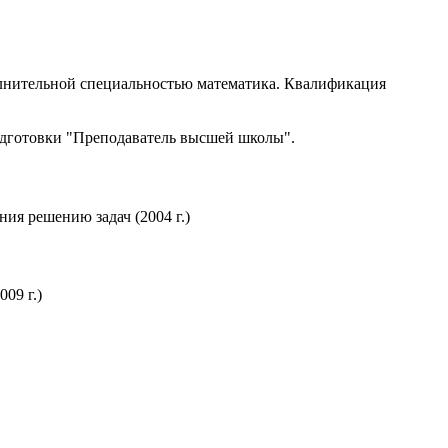
полнительной специальностью математика. Квалификация
одготовки "Преподаватель высшей школы".
ия решению задач (2004 г.)
09 г.)