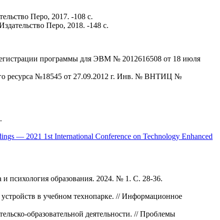
льство Перо, 2017. -108 с.
дательство Перо, 2018. -148 с.
регистрации программы для ЭВМ № 2012616508 от 18 июля
го ресурса №18545 от 27.09.2012 г. Инв. № ВНТИЦ №
.
dings — 2021 1st International Conference on Technology Enhanced
и психология образования. 2024. № 1. С. 28-36.
 устройств в учебном технопарке. // Информационное
тельско-образовательной деятельности. // Проблемы