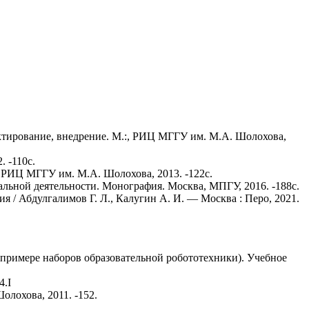
ктирование, внедрение. М.:, РИЦ МГГУ им. М.А. Шолохова,
 -110с.
 РИЦ МГГУ им. М.А. Шолохова, 2013. -122с.
льной деятельности. Монография. Москва, МПГУ, 2016. -188с.
 / Абдулгалимов Г. Л., Калугин А. И. — Москва : Перо, 2021.
примере наборов образовательной робототехники). Учебное
4.I
лохова, 2011. -152.