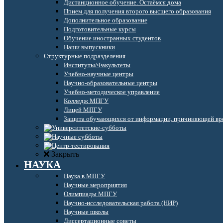
Дистанционное обучение. Остаёмся дома
Прием для получения второго высшего образования
Дополнительное образование
Подготовительные курсы
Обучение иностранных студентов
Наши выпускники
Структурные подразделения
Институты/Факультеты
Учебно-научные центры
Научно-образовательные центры
Учебно-методическое управление
Колледж МПГУ
Лицей МПГУ
Защита обучающихся от информации, причиняющей вре
Закрыть
НАУКА
Наука в МПГУ
Научные мероприятия
Олимпиады МПГУ
Научно-исследовательская работа (НИР)
Научные школы
Диссертационные советы