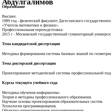
Абдулгалимов
Образование
Высшее.
1989 год - физический факультет Дагестанского государственн
«Учитель математики и физики».
Профессиональная переподготовка:
2015 г - Московский государственный гуманитарный универс
Тема кандидатской диссертации
Методика формирования системы базовых знаний по геометрии
Тема докторской диссертации
Проектирование методической системы профессиональной подг
Курсы текущего учебного года
Методика обучения информатике.
Теория и методика профессионального образования.
Научные основы проектирования образовательных систем.
Технология программирования.
Объектно-ориентированное программирование.