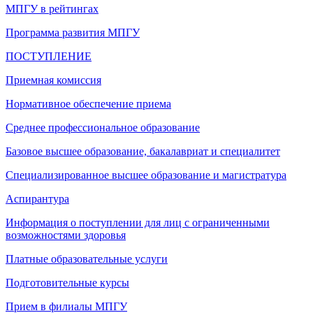
МПГУ в рейтингах
Программа развития МПГУ
ПОСТУПЛЕНИЕ
Приемная комиссия
Нормативное обеспечение приема
Среднее профессиональное образование
Базовое высшее образование, бакалавриат и специалитет
Специализированное высшее образование и магистратура
Аспирантура
Информация о поступлении для лиц с ограниченными
возможностями здоровья
Платные образовательные услуги
Подготовительные курсы
Прием в филиалы МПГУ