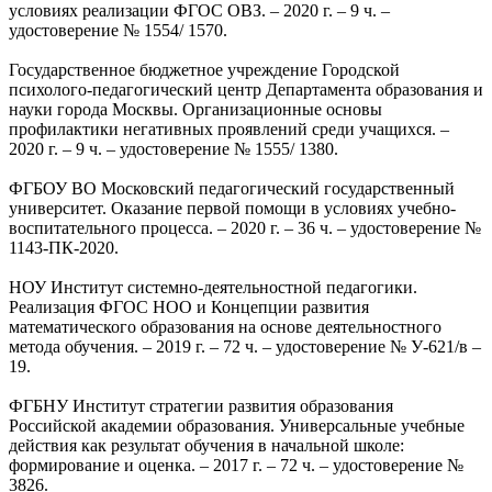
условиях реализации ФГОС ОВЗ. – 2020 г. – 9 ч. –
удостоверение № 1554/ 1570.
Государственное бюджетное учреждение Городской
психолого-педагогический центр Департамента образования и
науки города Москвы. Организационные основы
профилактики негативных проявлений среди учащихся. –
2020 г. – 9 ч. – удостоверение № 1555/ 1380.
ФГБОУ ВО Московский педагогический государственный
университет. Оказание первой помощи в условиях учебно-
воспитательного процесса. – 2020 г. – 36 ч. – удостоверение №
1143-ПК-2020.
НОУ Институт системно-деятельностной педагогики.
Реализация ФГОС НОО и Концепции развития
математического образования на основе деятельностного
метода обучения. – 2019 г. – 72 ч. – удостоверение № У-621/в –
19.
ФГБНУ Институт стратегии развития образования
Российской академии образования. Универсальные учебные
действия как результат обучения в начальной школе:
формирование и оценка. – 2017 г. – 72 ч. – удостоверение №
3826.