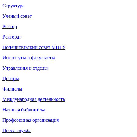
Структура
Ученый совет
Ректор
Ректорат
Попечительский совет МПГУ
Институты и факультеты
Управления и отделы
Центры
Филиалы
Международная деятельность
Научная библиотека
Профсоюзная организация
Пресс-служба