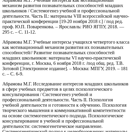
Абрамова М.Г. Учебные интересы как мотивационный
механизм развития познавательных способностей младших
школьников / Системогенез учебной и профессиональной
деятельности. Часть II.: материалы VIII всероссийской научно-
практической конференции [19-20 ноября 2018 г.] / под ред.
проф. Ю.П. Поваренкова. – Ярославль: РИО ЯГПУ, 2018. —
295 с. – С. 11-12.
Абрамова М.Г. Учебные интересы учащихся четвертого класса
как мотивационный механизм развития их познавательных
способностей// Развитие познавательных способностей
младших школьников: материалы VI научно-практической
конференции, г. Москва, 6 ноября 2018 г. /под общ. ред. Т.В.
Зотовой [Электронное издание]. – Москва: МПГУ, 2019. – 181
с. – С. 6-9.
Абрамова М.Г. Исследование интересов младших школьников
в сфере учебных предметов в целях психологического
консультирования / Системогенез учебной и
профессиональной деятельности. Часть II. Психология
учебной деятельности и готовности к обучению. Психология
творческого мышления и коммуникативной компетентности
на основе системогенетического подхода. Психологическое
консультирование в учебной и профессиональной
деятельности: системогенетическое направление.
Системогенетический подход к целеобразованию: материалы