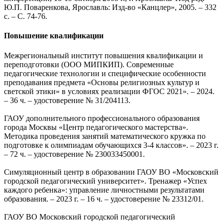
Ю.П. Поваренкова, Ярославль: Изд-во «Канцлер», 2005. – 332
с. – С. 74-76.
Повышение квалификации
Межрегиональный институт повышения квалификации и
переподготовки (ООО МИПКИП). Современные
педагогические технологии и специфические особенности
преподавания предмета «Основы религиозных культур и
светской этики» в условиях реализации ФГОС 2021». – 2024.
– 36 ч. – удостоверение № 31/204113.
ГАОУ дополнительного профессионального образования
города Москвы «Центр педагогического мастерства».
Методика проведения занятий математического кружка по
подготовке к олимпиадам обучающихся 3-4 классов». – 2023 г.
– 72 ч. – удостоверение № 230033450001.
Симуляционный центр в образовании ГАОУ ВО «Московский
городской педагогический университет». Тренажер «Успех
каждого ребенка»: управление личностными результатами
образования. – 2023 г. – 16 ч. – удостоверение № 23312/01.
ГАОУ ВО Московский городской педагогический