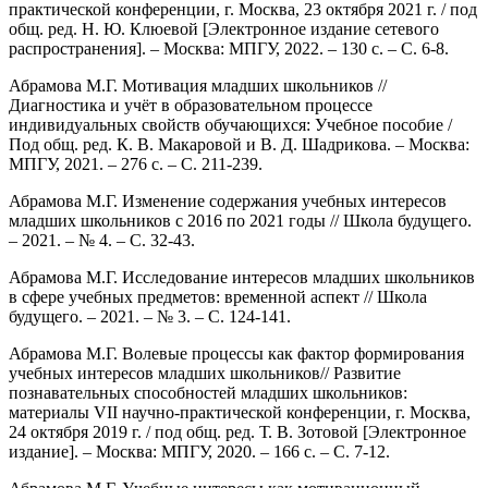
практической конференции, г. Москва, 23 октября 2021 г. / под
общ. ред. Н. Ю. Клюевой [Электронное издание сетевого
распространения]. – Москва: МПГУ, 2022. – 130 с. – С. 6-8.
Абрамова М.Г. Мотивация младших школьников //
Диагностика и учёт в образовательном процессе
индивидуальных свойств обучающихся: Учебное пособие /
Под общ. ред. К. В. Макаровой и В. Д. Шадрикова. – Москва:
МПГУ, 2021. – 276 с. – С. 211-239.
Абрамова М.Г. Изменение содержания учебных интересов
младших школьников с 2016 по 2021 годы // Школа будущего.
– 2021. – № 4. – С. 32-43.
Абрамова М.Г. Исследование интересов младших школьников
в сфере учебных предметов: временной аспект // Школа
будущего. – 2021. – № 3. – С. 124-141.
Абрамова М.Г. Волевые процессы как фактор формирования
учебных интересов младших школьников// Развитие
познавательных способностей младших школьников:
материалы VII научно-практической конференции, г. Москва,
24 октября 2019 г. / под общ. ред. Т. В. Зотовой [Электронное
издание]. – Москва: МПГУ, 2020. – 166 с. – С. 7-12.