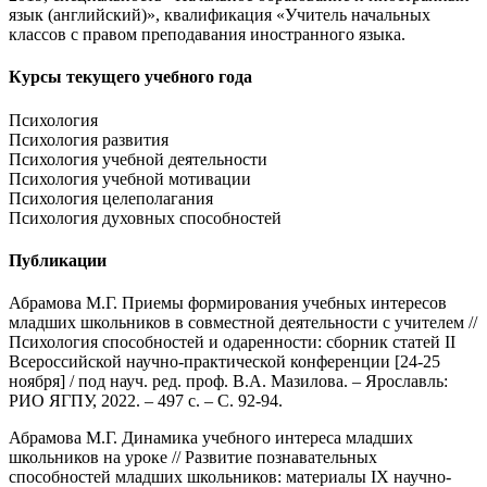
язык (английский)», квалификация «Учитель начальных
классов с правом преподавания иностранного языка.
Курсы текущего учебного года
Психология
Психология развития
Психология учебной деятельности
Психология учебной мотивации
Психология целеполагания
Психология духовных способностей
Публикации
Абрамова М.Г. Приемы формирования учебных интересов
младших школьников в совместной деятельности с учителем //
Психология способностей и одаренности: сборник статей II
Всероссийской научно-практической конференции [24-25
ноября] / под науч. ред. проф. В.А. Мазилова. – Ярославль:
РИО ЯГПУ, 2022. – 497 с. – С. 92-94.
Абрамова М.Г. Динамика учебного интереса младших
школьников на уроке // Развитие познавательных
способностей младших школьников: материалы IХ научно-