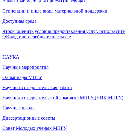
Вакантные места для приема (перевода)
Стипендии и иные виды материальной поддержки
Доступная среда
Чтобы оценить условия предоставления услуг, используйте
QR-код или перейдите по ссылке
НАУКА
Научные мероприятия
Олимпиады МПГУ
Научно-исследовательская работа
Научно-исследовательский комплекс МПГУ (НИК МПГУ)
Научные школы
Диссертационные советы
Совет Молодых ученых МПГУ