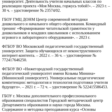
университет. Деятельность учителя начальных классов по
реализации проекта «Моя Москва, горжусь тобой!». – 2023 г. –
30 ч. – удостоверение № 23574/02.
ГБОУ ГМЦ ДОНМ Центр современной методики
дошкольного и начального общего образования. Командный
тренинг «Формирование читательской грамотности у
дошкольников и младших школьников с использованием
игрового и лабораторного оборудования». – 2023 г.
ФГБОУ ВО Московский педагогический государственный
университет. Защита обучающихся от неконструктивного
интернет-контента. – 2022 г. – 36 ч. – удостоверение №
772417646250.
ФГБОУ ВО «Нижегородский государственный
педагогический университет имени Козьмы Минина»
(Мининский университет). Универсальные педагогические
компетенции: методология и технология подготовки учителя
будущего». – 2021 г. – 72 ч. – удостоверение № 522415586453.
ГБОУ г. Москвы дополнительного профессионального
образования специалистов Городской методический центр
Департамента образования и науки города Москвы.
Содержание и методика преподавания курса «Основы