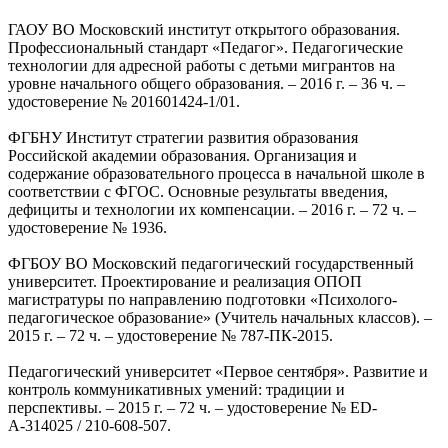
ГАОУ ВО Московский институт открытого образования.
Профессиональный стандарт «Педагог». Педагогические
технологии для адресной работы с детьми мигрантов на
уровне начального общего образования. – 2016 г. – 36 ч. –
удостоверение № 201601424-1/01.
ФГБНУ Институт стратегии развития образования
Российской академии образования. Организация и
содержание образовательного процесса в начальной школе в
соответствии с ФГОС. Основные результаты введения,
дефициты и технологии их компенсации. – 2016 г. – 72 ч. –
удостоверение № 1936.
ФГБОУ ВО Московский педагогический государственный
университет. Проектирование и реализация ОПОП
магистратуры по направлению подготовки «Психолого-
педагогическое образование» (Учитель начальных классов). –
2015 г. – 72 ч. – удостоверение № 787-ПК-2015.
Педагогический университет «Первое сентября». Развитие и
контроль коммуникативных умений: традиции и
перспективы. – 2015 г. – 72 ч. – удостоверение № ED-
А-314025 / 210-608-507.