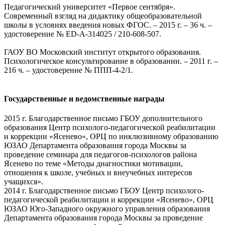
Педагогический университет «Первое сентября».
Современный взгляд на дидактику общеобразовательной
школы в условиях введения новых ФГОС. – 2015 г. – 36 ч. –
удостоверение № ED-А-314025 / 210-608-507.
ГАОУ ВО Московский институт открытого образования.
Психологическое консультирование в образовании. – 2011 г. –
216 ч. – удостоверение № ППП-4-2/1.
Государственные и ведомственные награды
2015 г. Благодарственное письмо ГБОУ дополнительного
образования Центр психолого-педагогической реабилитации
и коррекции «Ясенево», ОРЦ по инклюзивному образованию
ЮЗАО Департамента образования города Москвы за
проведение семинара для педагогов-психологов района
Ясенево по теме «Методы диагностики мотивации,
отношения к школе, учебных и внеучебных интересов
учащихся».
2014 г. Благодарственное письмо ГБОУ Центр психолого-
педагогической реабилитации и коррекции «Ясенево», ОРЦ
ЮЗАО Юго-Западного окружного управления образования
Департамента образования города Москвы за проведение