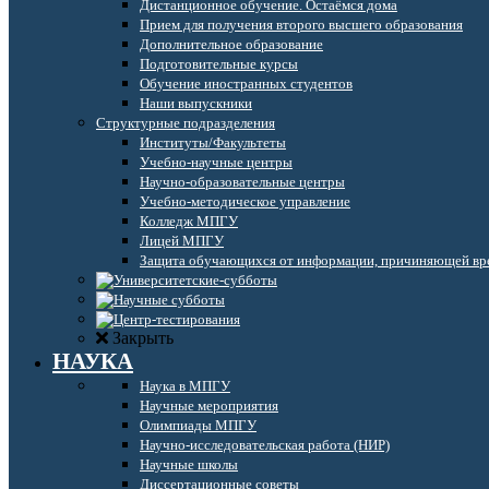
Дистанционное обучение. Остаёмся дома
Прием для получения второго высшего образования
Дополнительное образование
Подготовительные курсы
Обучение иностранных студентов
Наши выпускники
Структурные подразделения
Институты/Факультеты
Учебно-научные центры
Научно-образовательные центры
Учебно-методическое управление
Колледж МПГУ
Лицей МПГУ
Защита обучающихся от информации, причиняющей вре
Закрыть
НАУКА
Наука в МПГУ
Научные мероприятия
Олимпиады МПГУ
Научно-исследовательская работа (НИР)
Научные школы
Диссертационные советы