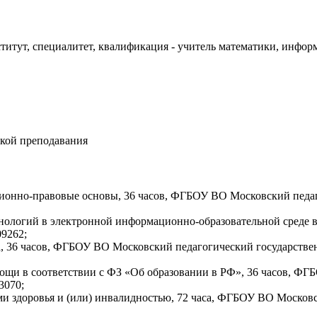
ститут, специалитет, квалификация - учитель математики, инфо
икой преподавания
ионно-правовые основы, 36 часов, ФГБОУ ВО Московский педагог
ологий в электронной информационно-образовательной среде в
09262;
, 36 часов, ФГБОУ ВО Московский педагогический государственны
ощи в соответствии с ФЗ «Об образовании в РФ», 36 часов, Ф
3070;
 здоровья и (или) инвалидностью, 72 часа, ФГБОУ ВО Московс