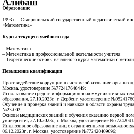
Алибаш
Образование
1993 г. – Ставропольский государственный педагогический ин
«Математика»
Курсы текущего учебного года
– Математика
– Математика в профессиональной деятельности учителя
– Теоретические основы начального курса математики с метод
Повышение квалификации
Противодействие коррупции в системе образования: организац
Москва, удостоверение №772417648449;
Использование средств информационно-коммуникативных техн
образования, 27.10.2023г., г. Дербент, удостоверение №0524176
Обучение и проверка знаний и навыков в области охраны труда
№23-002;
Основы медицинских знаний и обучения оказанию первой пом
университет, 27.10.2023г., г. Москва, удостоверение №77242041
Инклюзивное образование лиц с ограниченными возможностями
06.12.2023г., г. Москва, удостоверение №772420409696;