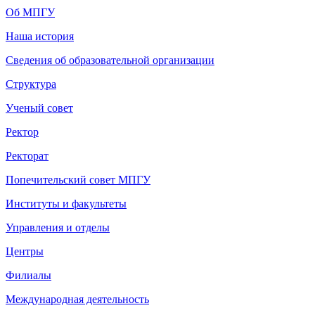
Об МПГУ
Наша история
Сведения об образовательной организации
Структура
Ученый совет
Ректор
Ректорат
Попечительский совет МПГУ
Институты и факультеты
Управления и отделы
Центры
Филиалы
Международная деятельность