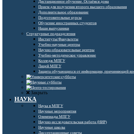
Дистанционное обучение. Остаёмся дома
Прием для получения второго высшего образования
Дополнительное образование
Подготовительные курсы
Обучение иностранных студентов
Наши выпускники
Структурные подразделения
Институты/Факультеты
Учебно-научные центры
Научно-образовательные центры
Учебно-методическое управление
Колледж МПГУ
Лицей МПГУ
Защита обучающихся от информации, причиняющей вре
Закрыть
НАУКА
Наука в МПГУ
Научные мероприятия
Олимпиады МПГУ
Научно-исследовательская работа (НИР)
Научные школы
Диссертационные советы