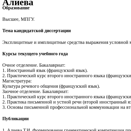
Алиева
Образование
Высшее, МПГУ.
Тема кандидатской диссертации
Эксплицитные и имплицитные средства выражения условной м
Курсы текущего учебного года
Очное отделение. Бакалавриат:
1. Иностранный язык (французский язык).
2. Практический курс второго иностранного языка (французски
Магистратура:
Культура речевого общения (французский язык).
Заочное отделение. Бакалавриат:
1. Практический курс второго иностранного языка (французски
2. Практика письменной и устной речи (второй иностранный я
3. Основы письменной профессиональной коммуникации на вт
Публикации
1. Алиева Т.И. Формирование грамматической компетенции при