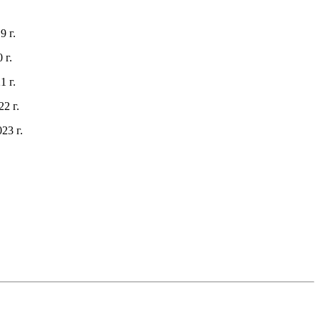
 г.
 г.
 г.
2 г.
23 г.