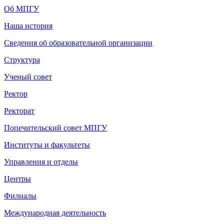
Об МПГУ
Наша история
Сведения об образовательной организации
Структура
Ученый совет
Ректор
Ректорат
Попечительский совет МПГУ
Институты и факультеты
Управления и отделы
Центры
Филиалы
Международная деятельность