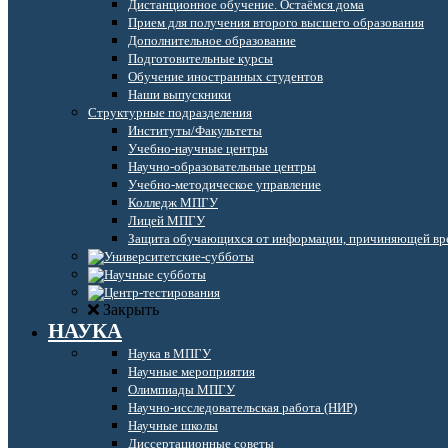
Дистанционное обучение. Остаёмся дома
Прием для получения второго высшего образования
Дополнительное образование
Подготовительные курсы
Обучение иностранных студентов
Наши выпускники
Структурные подразделения
Институты/Факультеты
Учебно-научные центры
Научно-образовательные центры
Учебно-методическое управление
Колледж МПГУ
Лицей МПГУ
Защита обучающихся от информации, причиняющей вре
Закрыть
НАУКА
Наука в МПГУ
Научные мероприятия
Олимпиады МПГУ
Научно-исследовательская работа (НИР)
Научные школы
Диссертационные советы