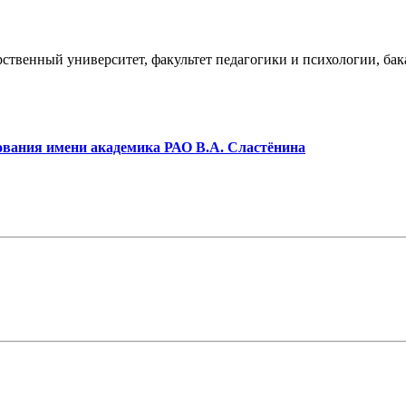
рственный университет, факультет педагогики и психологии, ба
зования имени академика РАО В.А. Сластёнина