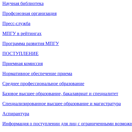
Научная библиотека
Профсоюзная организация
Пресс-служба
МПГУ в рейтингах
Программа развития МПГУ
ПОСТУПЛЕНИЕ
Приемная комиссия
Нормативное обеспечение приема
Среднее профессиональное образование
Базовое высшее образование, бакалавриат и специалитет
Специализированное высшее образование и магистратура
Аспирантура
Информация о поступлении для лиц с ограниченными возможн